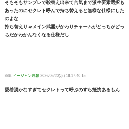
そもそもサンブレで鞍替え出来て合気まで派生要素選択も
あったのにセクレト呼んで持ち替えると無様な仕様にした
のよな
持ち替えりゃメイン武器がかわりチャームがどっちがどっ
ちだかわかんなくなる仕様だし
886:
イージャン速報
2026/05/20(水) 18:17:40.15
愛着湧かなすぎてセクレトって呼ぶのすら抵抗あるもん