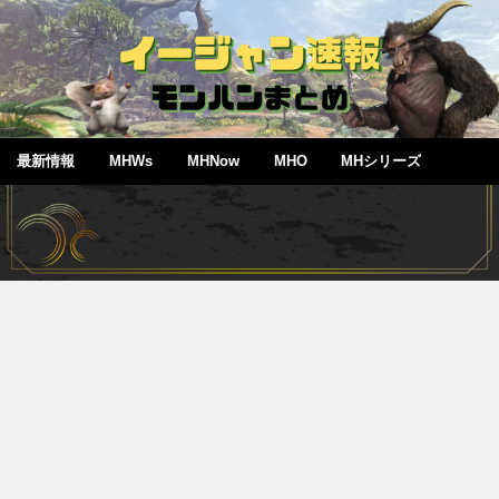
最新情報
MHWs
MHNow
MHO
MHシリーズ