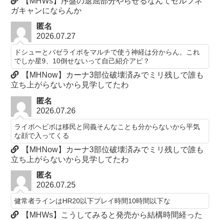
【MHWs】序盤の退屈部分やらせるなんてセルフネ
ガキャンにならんか
匿名
2026.07.27
ドシューとバゼライボをマルチで使う神経は分からん。これ
でしか星9、10倒せないって自己紹介アピ？
【MHNow】カーナ3部位破壊済みでミリ残しで誰も
立ち上がらないから見学してたわ
匿名
2026.07.26
ライボヘビボは移民と同義そんなことも分からないから平気
な顔で入ってくる
【MHNow】カーナ3部位破壊済みでミリ残しで誰も
立ち上がらないから見学してたわ
匿名
2026.07.25
健常者ラインはHR20以下プレイ時間10時間以下な
【MHWs】こうしてみると発売から結構時間経った