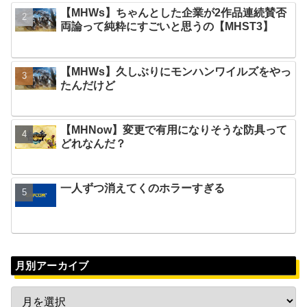
【MHWs】ちゃんとした企業が2作品連続賛否
両論って純粋にすごいと思うの【MHST3】
【MHWs】久しぶりにモンハンワイルズをやっ
たんだけど
【MHNow】変更で有用になりそうな防具って
どれなんだ？
一人ずつ消えてくのホラーすぎる
月別アーカイブ