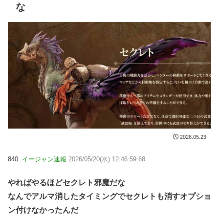
な
2026.05.23
840:
イージャン速報
2026/05/20(水) 12:46:59.68
やればやるほどセクレト邪魔だな
なんでアルマ消したタイミングでセクレトも消すオプショ
ン付けなかったんだ