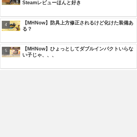
Steamレビューほんと好き
【MHNow】防具上方修正されるけど化けた装備あ
る？
【MHNow】ひょっとしてダブルインパクトいらな
い子じゃ、、、