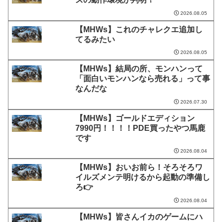
2026.08.05
【MHWs】これのチャレクエ追加し
てるみたい
2026.08.05
【MHWs】結局の所、モンハンって
「面白いモンハンなら売れる」って事
なんだな
2026.07.30
【MHWs】ゴールドエディション
7990円！！！！PDE買ったやつ馬鹿
です
2026.08.04
【MHWs】おいお前ら！そろそろワ
イルズメンテ明けるから起動の準備し
ろ👉
2026.08.04
【MHWs】皆さんイカのゲームにハ