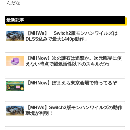
んだな
最新記事
【MHWs】「Switch2版モンハンワイルズは
DLSS込みで最大1440p動作」
【MHNow】次の謎石は追撃か。次元臨界に使
えない時点で闘気活性以下のスキルだわ
【MHNow】ぽまえら東京会場で待ってるぞ
【MHWs】Switch2版モンハンワイルズの動作
環境が判明！