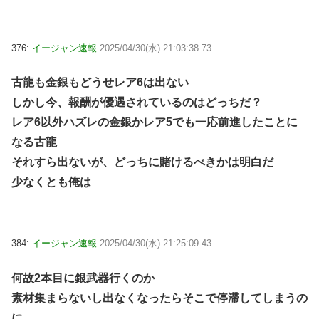
376:
イージャン速報
2025/04/30(水) 21:03:38.73
古龍も金銀もどうせレア6は出ない
しかし今、報酬が優遇されているのはどっちだ？
レア6以外ハズレの金銀かレア5でも一応前進したことに
なる古龍
それすら出ないが、どっちに賭けるべきかは明白だ
少なくとも俺は
384:
イージャン速報
2025/04/30(水) 21:25:09.43
何故2本目に銀武器行くのか
素材集まらないし出なくなったらそこで停滞してしまうの
に