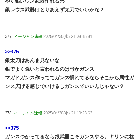
やく銀レウス武器作れるわ
銀レウス武器はとりあえず太刀でいいかな？
377:
イージャン速報
2025/04/30(水) 21:09:45.91
>>375
銀太刀はあんま見ないな
銀でよく強いと言われるのは弓かガンス
マガドガンス作っててガンス慣れてるならそこから属性ガ
ンス広げる感じでいけるしガンスでいいんじゃない？
378:
イージャン速報
2025/04/30(水) 21:10:23.63
>>375
ガンスつかってるなら銀武器こそガンスやろ。キリンに杭