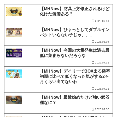
【MHNow】防具上方修正されるけど
化けた装備ある？
2026.07.31
【MHNow】ひょっとしてダブルイン
パクトいらない子じゃ、、、
2026.08.04
【MHNow】今回の大量発生は過去最
低に集まらないだろうな
2026.07.31
【MHNow】デイリーでBOX出る確率
初期に比べて低くなった気がする2ヶ
月くらい出てないわ
2026.07.31
【MHNow】最近始めたけど強い武器
種なに？
2026.07.30