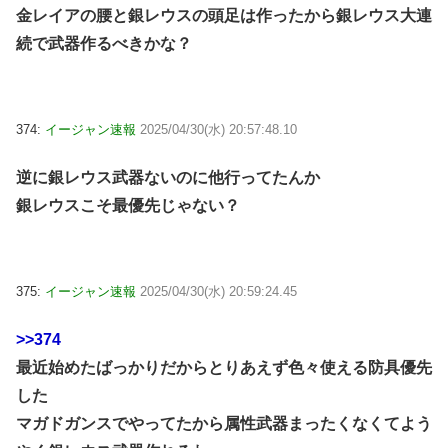
金レイアの腰と銀レウスの頭足は作ったから銀レウス大連
続で武器作るべきかな？
374:
イージャン速報
2025/04/30(水) 20:57:48.10
逆に銀レウス武器ないのに他行ってたんか
銀レウスこそ最優先じゃない？
375:
イージャン速報
2025/04/30(水) 20:59:24.45
>>374
最近始めたばっかりだからとりあえず色々使える防具優先
した
マガドガンスでやってたから属性武器まったくなくてよう