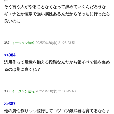
そう言う人がやることなくなって辞めていくんだろうな
ギエナとか恒常で強い属性あるんだからそっちに行ったら
良いのに
387:
イージャン速報
2025/04/30(水) 21:28:23.51
>>384
汎用作って属性を揃える段階なんだから銀イベで銀を集め
るのは別に良くね？
388:
イージャン速報
2025/04/30(水) 21:30:45.63
>>387
他の属性作りつつ並行してコツコツ銀武器も育てるならま