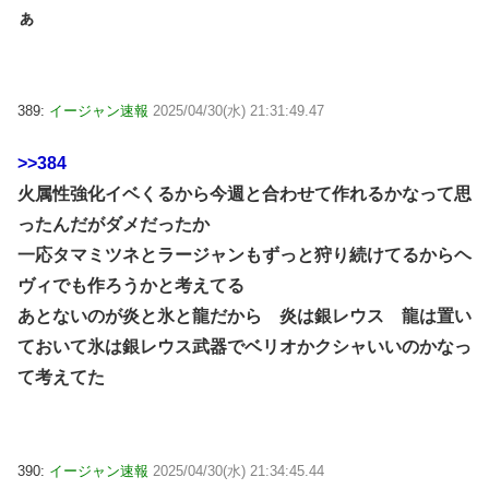
ぁ
389:
イージャン速報
2025/04/30(水) 21:31:49.47
>>384
火属性強化イベくるから今週と合わせて作れるかなって思
ったんだがダメだったか
一応タマミツネとラージャンもずっと狩り続けてるからヘ
ヴィでも作ろうかと考えてる
あとないのが炎と氷と龍だから 炎は銀レウス 龍は置い
ておいて氷は銀レウス武器でベリオかクシャいいのかなっ
て考えてた
390:
イージャン速報
2025/04/30(水) 21:34:45.44