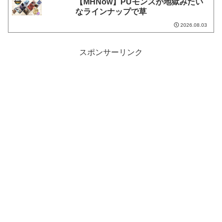
【MHNow】PUモンスが地獄みたい
なラインナップで草
2026.08.03
スポンサーリンク