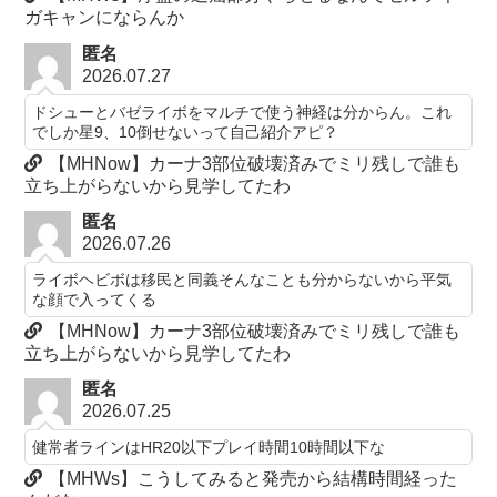
ガキャンにならんか
匿名
2026.07.27
ドシューとバゼライボをマルチで使う神経は分からん。これ
でしか星9、10倒せないって自己紹介アピ？
【MHNow】カーナ3部位破壊済みでミリ残しで誰も
立ち上がらないから見学してたわ
匿名
2026.07.26
ライボヘビボは移民と同義そんなことも分からないから平気
な顔で入ってくる
【MHNow】カーナ3部位破壊済みでミリ残しで誰も
立ち上がらないから見学してたわ
匿名
2026.07.25
健常者ラインはHR20以下プレイ時間10時間以下な
【MHWs】こうしてみると発売から結構時間経った