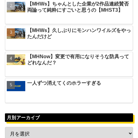
【MHWs】ちゃんとした企業が2作品連続賛否
両論って純粋にすごいと思うの【MHST3】
【MHWs】久しぶりにモンハンワイルズをやっ
たんだけど
【MHNow】変更で有用になりそうな防具って
どれなんだ？
一人ずつ消えてくのホラーすぎる
月別アーカイブ