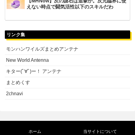
【MHNow】次の謎石は追撃か。次元臨界に使
えない時点で闘気活性以下のスキルだわ
リンク集
モンハンワイルズまとめアンテナ
New World Antenna
キター(ﾟ∀ﾟ)ー！ アンテナ
まとめくす
2chnavi
ホーム
当サイトについて