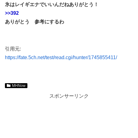
氷はレイギエナでいいんだねありがとう！
>>392
ありがとう 参考にするわ
引用元:
https://fate.5ch.net/test/read.cgi/hunter/1745855411/
MHNow
スポンサーリンク