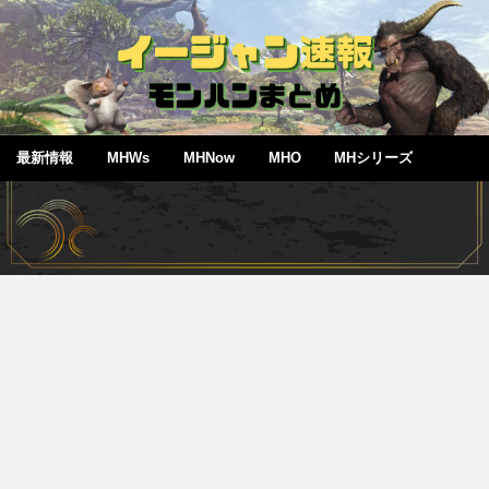
最新情報
MHWs
MHNow
MHO
MHシリーズ