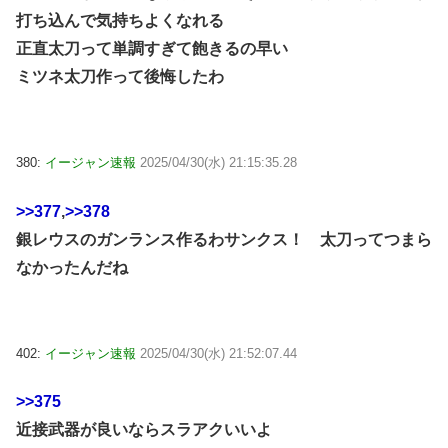
打ち込んで気持ちよくなれる
正直太刀って単調すぎて飽きるの早い
ミツネ太刀作って後悔したわ
380:
イージャン速報
2025/04/30(水) 21:15:35.28
>>377
,
>>378
銀レウスのガンランス作るわサンクス！ 太刀ってつまら
なかったんだね
402:
イージャン速報
2025/04/30(水) 21:52:07.44
>>375
近接武器が良いならスラアクいいよ