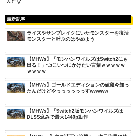
んだな
最新記事
ライズやサンブレイクにいたモンスターを復活
モンスターと呼ぶのはやめよう
【MHWs】「モンハンワイルズはSwitch2にも
出る！」👈こいつにかけたい言葉ｗｗｗｗｗ
ｗｗｗｗ
【MHWs】ゴールドエディションの値段今知っ
たんだけどやっっっっっっすwwwww
【MHWs】「Switch2版モンハンワイルズは
DLSS込みで最大1440p動作」