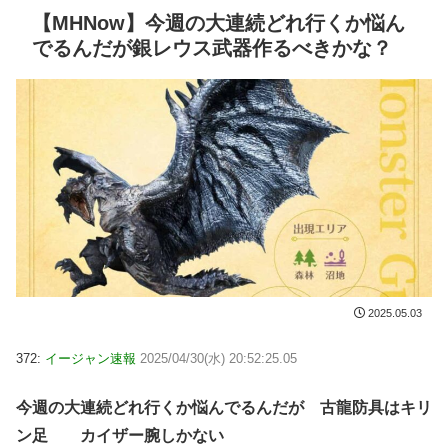
【MHNow】今週の大連続どれ行くか悩ん
でるんだが銀レウス武器作るべきかな？
2025.05.03
372:
イージャン速報
2025/04/30(水) 20:52:25.05
今週の大連続どれ行くか悩んでるんだが 古龍防具はキリ
ン足 カイザー腕しかない