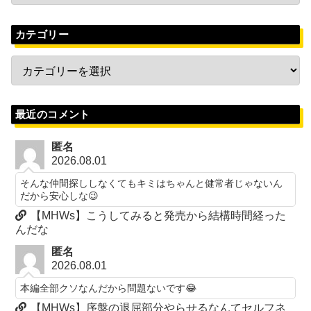
カテゴリー
最近のコメント
匿名
2026.08.01
そんな仲間探ししなくてもキミはちゃんと健常者じゃないん
だから安心しな😉
【MHWs】こうしてみると発売から結構時間経った
んだな
匿名
2026.08.01
本編全部クソなんだから問題ないです😂
【MHWs】序盤の退屈部分やらせるなんてセルフネ