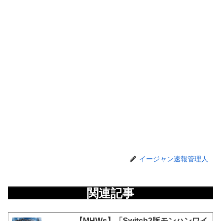
イージャン速報管理人
関連記事
【MHWs】「Switch2版モンハンワイ