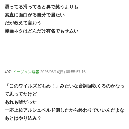
滑ってる滑ってると鼻で笑うよりも
素直に面白がる自分で居たい
だが敢えて言おう
漫画ネタはどんだけ有名でもサムい
497:
イージャン速報
2026/06/14(日) 08:55:57.16
「このワイルズどもめ！」みたいな台詞回収くるのかなっ
て思ってたけど
あれも嘘だった
一応上位アルシュベルド倒したから終わりでいいんだよな
あとはやり込み？