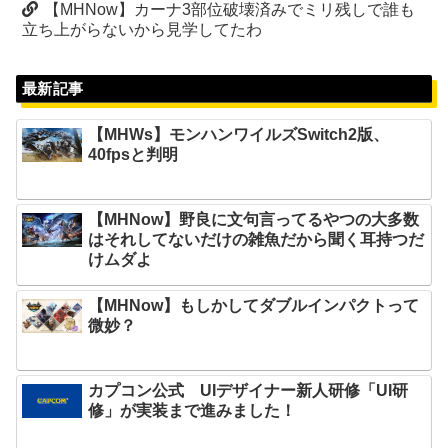
【MHNow】カーナ3部位破壊済みでミリ残しで誰も
立ち上がらないから見学してたわ
最新記事
【MHWs】モンハンワイルズSwitch2版、
40fpsと判明
【MHNow】野良に文句言ってるやつの大多数
はそれしてないだけの雑魚だから聞く耳持つだ
けムダよ
【MHNow】もしかしてダブルインパクトって
微妙？
カプコン公式 UIデザイナー新人研修「UI研
修」が実装まで進みました！