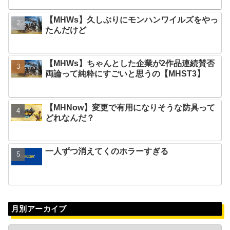
【MHWs】久しぶりにモンハンワイルズをやっ
たんだけど
【MHWs】ちゃんとした企業が2作品連続賛否
両論って純粋にすごいと思うの【MHST3】
【MHNow】変更で有用になりそうな防具って
どれなんだ？
一人ずつ消えてくのホラーすぎる
月別アーカイブ