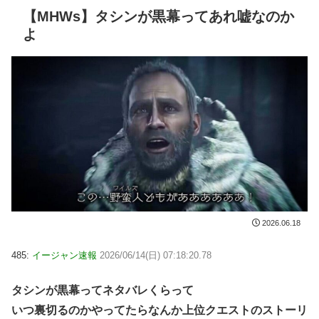
【MHWs】タシンが黒幕ってあれ嘘なのか
よ
2026.06.18
485:
イージャン速報
2026/06/14(日) 07:18:20.78
タシンが黒幕ってネタバレくらって
いつ裏切るのかやってたらなんか上位クエストのストーリ