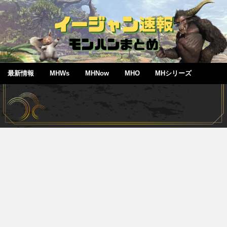
最新情報
MHWs
MHNow
MHO
MHシリーズ