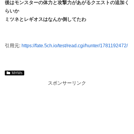
後はモンスターの体力と攻撃力があがるクエストの追加く
らいか
ミツネとレギオスはなんか倒してたわ
引用元:
https://fate.5ch.io/test/read.cgi/hunter/1781192472/
MHWs
スポンサーリンク