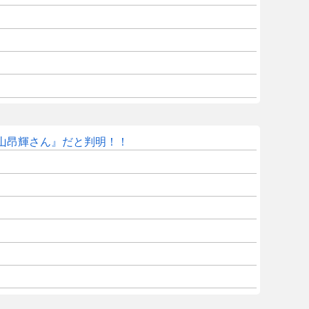
山昂輝さん』だと判明！！