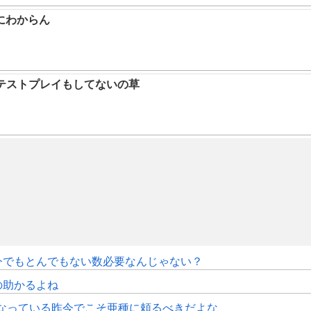
にわからん
テストプレイもしてないの草
今でもとんでもない数必要なんじゃない？
の助かるよね
くなっている昨今でこそ亜種に頼るべきだよな