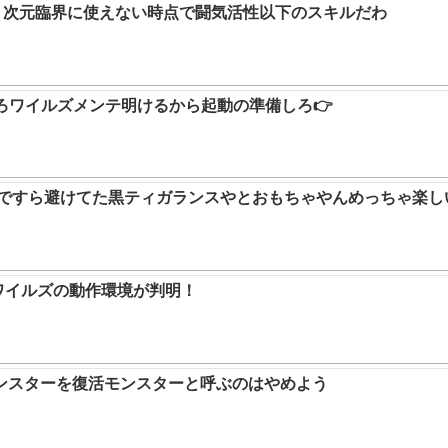
か。次元臨界に使えない時点で闘気活性以下のスキルだわ
ろワイルズメンテ明けるから起動の準備しろ👉
9ですら避けてた黒ティガランスやとおもちゃやんめっちゃ楽し
ハンワイルズの動作環境が判明！
ンスターを復活モンスターと呼ぶのはやめよう