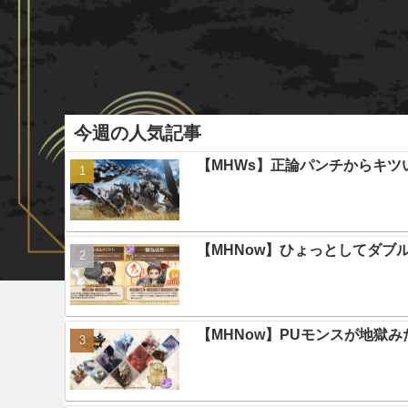
今週の人気記事
【MHWs】正論パンチからキツ
【MHNow】ひょっとしてダブ
【MHNow】PUモンスが地獄