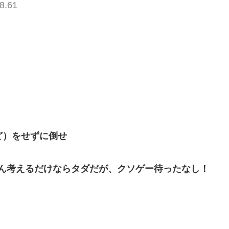
8.61
ど）をせずに倒せ
ん考えるだけならタダだが、クソゲー待ったなし！