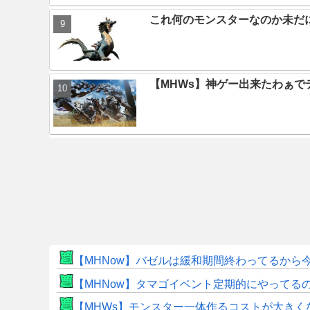
これ何のモンスターなのか未だ
【MHWs】神ゲー出来たわぁで
【MHNow】バゼルは緩和期間終わってるから
【MHNow】タマゴイベント定期的にやってる
【MHWs】モンスター一体作るコストが大き