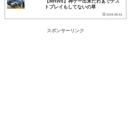
【MHWs】神ゲー出来たわぁでテス
トプレイもしてないの草
2026.08.01
スポンサーリンク