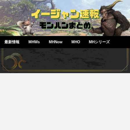
最新情報
MHWs
MHNow
MHO
MHシリーズ