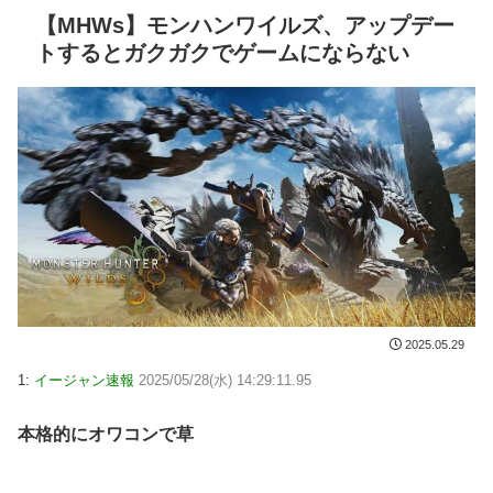
【MHWs】モンハンワイルズ、アップデー
トするとガクガクでゲームにならない
2025.05.29
1:
イージャン速報
2025/05/28(水) 14:29:11.95
本格的にオワコンで草