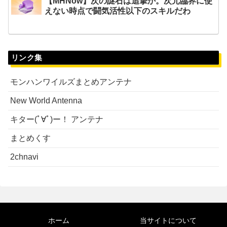
【MHNow】次の謎石は追撃か。次元臨界に使
えない時点で闘気活性以下のスキルだわ
リンク集
モンハンワイルズまとめアンテナ
New World Antenna
キター(ﾟ∀ﾟ)ー！ アンテナ
まとめくす
2chnavi
ホーム
当サイトについて