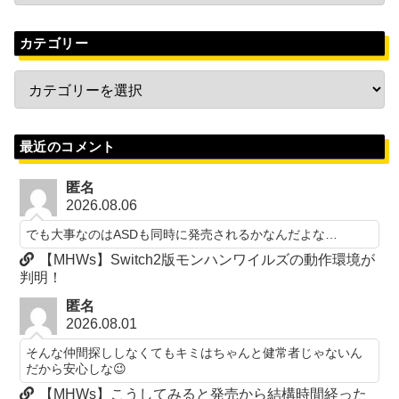
カテゴリー
最近のコメント
匿名
2026.08.06
でも大事なのはASDも同時に発売されるかなんだよな…
【MHWs】Switch2版モンハンワイルズの動作環境が
判明！
匿名
2026.08.01
そんな仲間探ししなくてもキミはちゃんと健常者じゃないん
だから安心しな😉
【MHWs】こうしてみると発売から結構時間経った