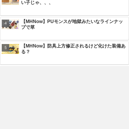
い子じゃ、、、
【MHNow】PUモンスが地獄みたいなラインナッ
プで草
【MHNow】防具上方修正されるけど化けた装備あ
る？