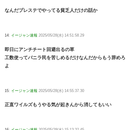
なんだプレステでやってる貧乏人だけの話か
14:
イージャン速報
2025/05/28(水) 14:51:58.29
即日にアンチチート回避出るの草
工数使ってバニラ民を苦しめるだけなんだからもう辞めろ
よ
15:
イージャン速報
2025/05/28(水) 14:55:37.30
正直ワイルズもうやる気が起きんから消してもいい
16:
イージャン速報
2025/05/28(水) 15:13:32.45