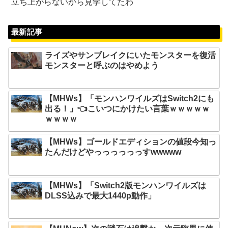
立ち上がらないから見学してたわ
最新記事
ライズやサンブレイクにいたモンスターを復活
モンスターと呼ぶのはやめよう
【MHWs】「モンハンワイルズはSwitch2にも
出る！」👈こいつにかけたい言葉ｗｗｗｗｗ
ｗｗｗｗ
【MHWs】ゴールドエディションの値段今知っ
たんだけどやっっっっっっすwwwww
【MHWs】「Switch2版モンハンワイルズは
DLSS込みで最大1440p動作」