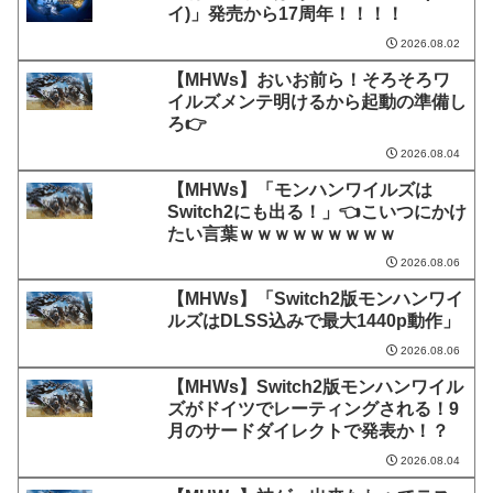
イ)」発売から17周年！！！！
2026.08.02
【MHWs】おいお前ら！そろそろワ
イルズメンテ明けるから起動の準備し
ろ👉
2026.08.04
【MHWs】「モンハンワイルズは
Switch2にも出る！」👈こいつにかけ
たい言葉ｗｗｗｗｗｗｗｗｗ
2026.08.06
【MHWs】「Switch2版モンハンワイ
ルズはDLSS込みで最大1440p動作」
2026.08.06
【MHWs】Switch2版モンハンワイル
ズがドイツでレーティングされる！9
月のサードダイレクトで発表か！？
2026.08.04