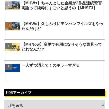
【MHWs】ちゃんとした企業が2作品連続賛否
両論って純粋にすごいと思うの【MHST3】
【MHWs】久しぶりにモンハンワイルズをやっ
たんだけど
【MHNow】変更で有用になりそうな防具って
どれなんだ？
一人ずつ消えてくのホラーすぎる
月別アーカイブ