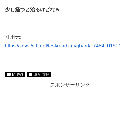
少し経つと治るけどなｗ
引用元:
https://krsw.5ch.net/test/read.cgi/ghard/1748410151/
MHWs
最新情報
スポンサーリンク