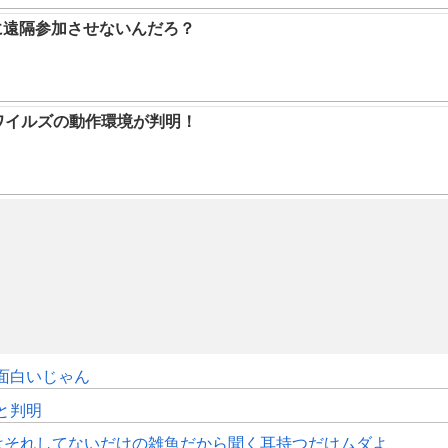
に遠隔参加させないんだろ？
ハンワイルズの動作環境が判明！
面白いじゃん
sと判明
はそれしてないだけの雑魚だから聞く耳持つだけムダよ