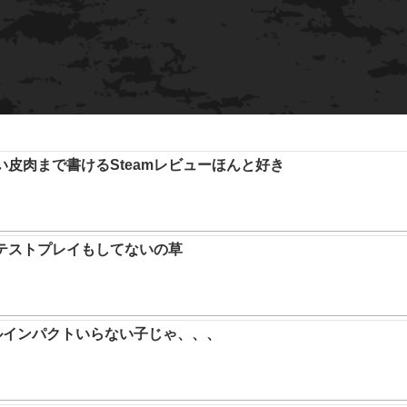
い皮肉まで書けるSteamレビューほんと好き
テストプレイもしてないの草
ルインパクトいらない子じゃ、、、