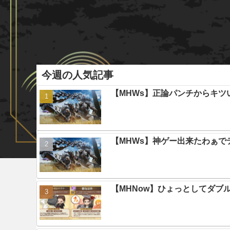
今週の人気記事
【MHWs】正論パンチからキツ
【MHWs】神ゲー出来たわぁで
【MHNow】ひょっとしてダブ