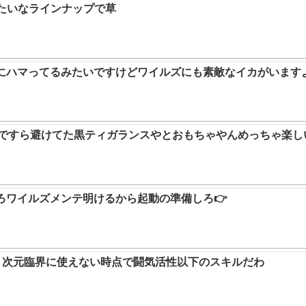
みたいなラインナップで草
ムにハマってるみたいですけどワイルズにも素敵なイカがいます
9ですら避けてた黒ティガランスやとおもちゃやんめっちゃ楽し
ろワイルズメンテ明けるから起動の準備しろ👉
か。次元臨界に使えない時点で闘気活性以下のスキルだわ