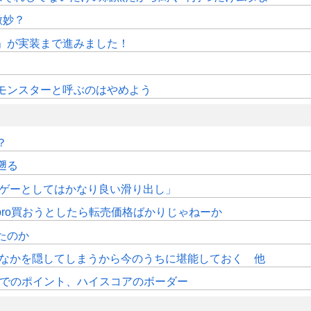
微妙？
修」が実装まで進みました！
モンスターと呼ぶのはやめよう
？
遡る
「格ゲーとしてはかなり良い滑り出し」
pro買おうとしたら転売価格ばかりじゃねーか
たのか
おなかを隠してしまうから今のうちに堪能しておく 他
時時点でのポイント、ハイスコアのボーダー