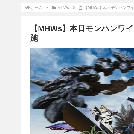
ホーム
MHWs
【MHWs】本日モンハンワ
【MHWs】本日モンハンワ
施