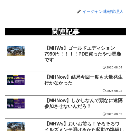
イージャン速報管理人
関連記事
【MHWs】ゴールドエディション
7990円！！！！PDE買ったやつ馬鹿
です
2026.08.04
【MHNow】結局今回一度も大量発生
行かなかった
2026.08.03
【MHNow】しかしなんで頑なに遠隔
参加させないんだろ？
2026.08.02
【MHWs】おいお前ら！そろそろワ
イルズメンテ明けるから起動の準備し