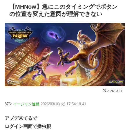
【MHNow】急にこのタイミングでボタン
の位置を変えた意図が理解できない
2026.03.11
876:
イージャン速報
2026/03/10(火) 17:54:19.41
アプデ来てるで
ログイン画面で操虫棍