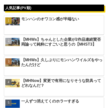
人気記事(PV順)
モンハンのオワコン感が半端ない
【MHWs】ちゃんとした企業が2作品連続賛否
両論って純粋にすごいと思うの【MHST3】
【MHWs】久しぶりにモンハンワイルズをやっ
たんだけど
【MHNow】変更で有用になりそうな防具って
どれなんだ？
一人ずつ消えてくのホラーすぎる