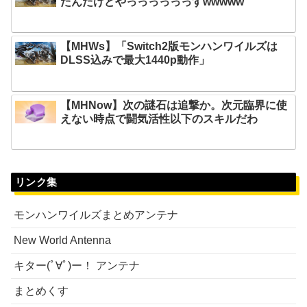
たんだけどやっっっっっっすwwwww
【MHWs】「Switch2版モンハンワイルズは
DLSS込みで最大1440p動作」
【MHNow】次の謎石は追撃か。次元臨界に使
えない時点で闘気活性以下のスキルだわ
リンク集
モンハンワイルズまとめアンテナ
New World Antenna
キター(ﾟ∀ﾟ)ー！ アンテナ
まとめくす