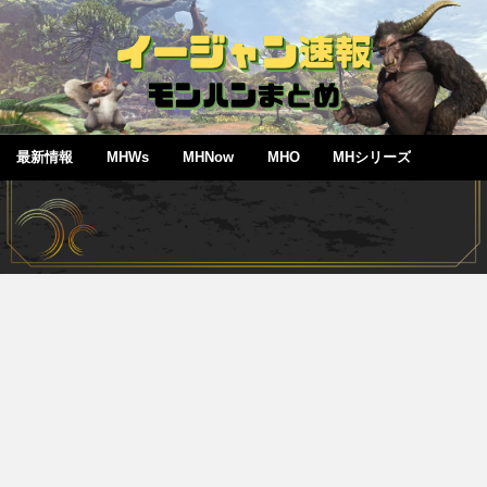
最新情報
MHWs
MHNow
MHO
MHシリーズ