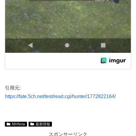
引用元:
https://fate.5ch.net/test/read.cgi/hunter/1772822164/
MHNow
最新情報
スポンサーリンク