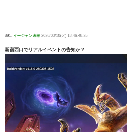
891:
イージャン速報
2026/03/10(火) 18:46:48.25
新宿西口でリアルイベントの告知か？