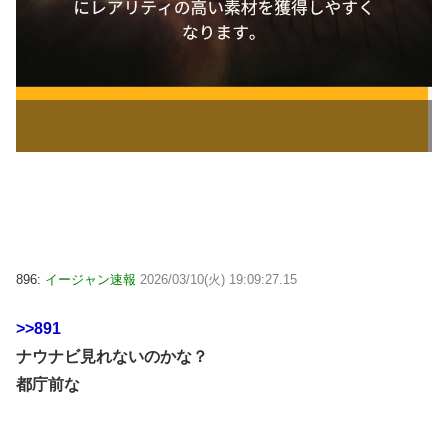
896:
イージャン速報
2026/03/10(火) 19:09:27.15
>>891
ナウナビ見れないのかな？
都庁前な