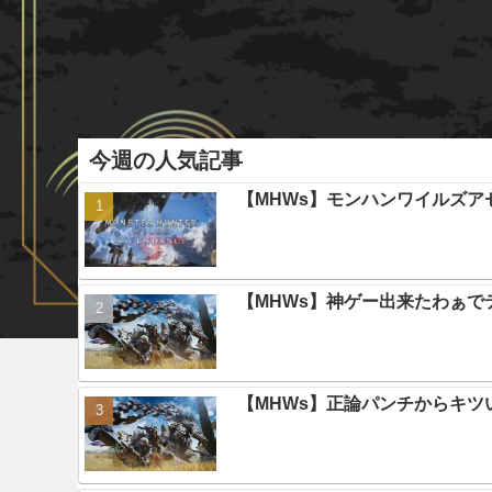
今週の人気記事
【MHWs】モンハンワイルズ
【MHWs】神ゲー出来たわぁで
【MHWs】正論パンチからキツ