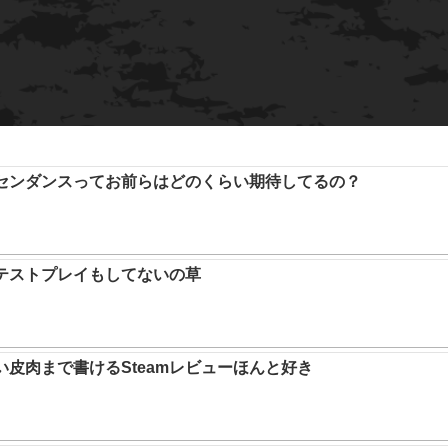
アセンダンスってお前らはどのくらい期待してるの？
テストプレイもしてないの草
い皮肉まで書けるSteamレビューほんと好き