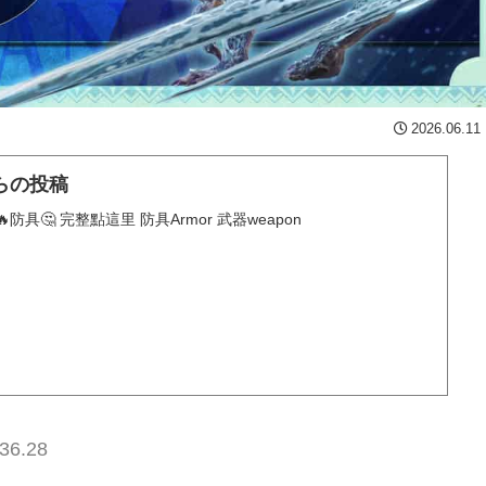
2026.06.11
からの投稿
龍🔥防具🤔 完整點這里 防具Armor 武器weapon
36.28