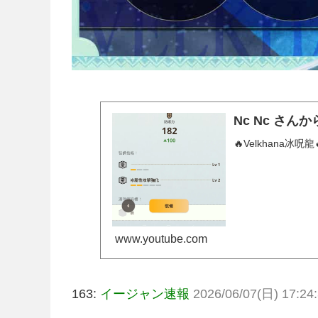
Nc Nc さん
🔥Velkhana冰呪
www.youtube.com
163:
イージャン速報
2026/06/07(日) 17:24: