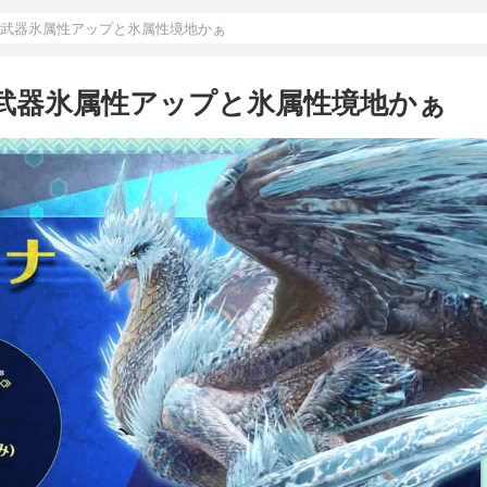
ナ武器氷属性アップと氷属性境地かぁ
ナ武器氷属性アップと氷属性境地かぁ