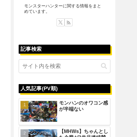
モンスターハンターに関する情報をまと
めています。
記事検索
人気記事(PV順)
モンハンのオワコン感
が半端ない
【MHWs】ちゃんとし