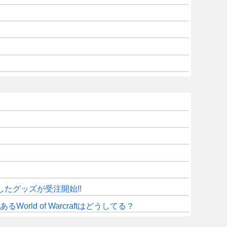
したグッズが受注開始!!
d of Warcraftはどうしてる？