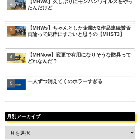
【MHWs】久しぶりにモンハンワイルズをやっ
たんだけど
【MHWs】ちゃんとした企業が2作品連続賛否
両論って純粋にすごいと思うの【MHST3】
【MHNow】変更で有用になりそうな防具って
どれなんだ？
一人ずつ消えてくのホラーすぎる
月別アーカイブ