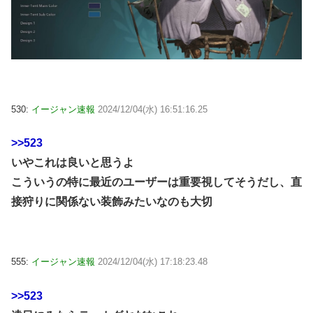
530:
イージャン速報
2024/12/04(水) 16:51:16.25
>>523
いやこれは良いと思うよ
こういうの特に最近のユーザーは重要視してそうだし、直
接狩りに関係ない装飾みたいなのも大切
555:
イージャン速報
2024/12/04(水) 17:18:23.48
>>523