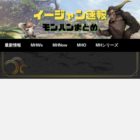
最新情報
MHWs
MHNow
MHO
MHシリーズ