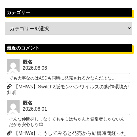
カテゴリー
最近のコメント
匿名
2026.08.06
でも大事なのはASDも同時に発売されるかなんだよな…
【MHWs】Switch2版モンハンワイルズの動作環境が
判明！
匿名
2026.08.01
そんな仲間探ししなくてもキミはちゃんと健常者じゃないん
だから安心しな😉
【MHWs】こうしてみると発売から結構時間経った