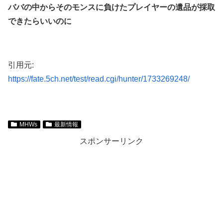
ババの中からそのモンスに負けたプレイヤーの遺品が採取
できたらいいのに
引用元:
https://fate.5ch.net/test/read.cgi/hunter/1733269248/
MHWs
最新情報
スポンサーリンク