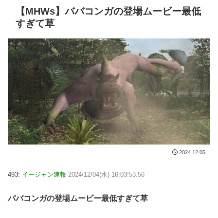
【MHWs】ババコンガの登場ムービー最低
すぎて草
2024.12.05
493:
イージャン速報
2024/12/04(水) 16:03:53.56
ババコンガの登場ムービー最低すぎて草