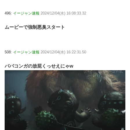
496:
イージャン速報
2024/12/04(水) 16:08:33.32
ムービーで強制悪臭スタート
508:
イージャン速報
2024/12/04(水) 16:22:31.50
ババコンガの放屁くっせえにゃw