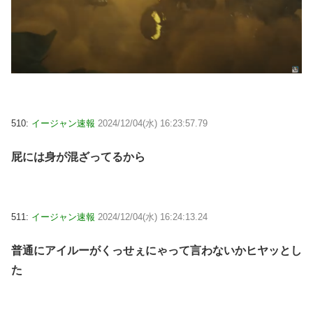
510:
イージャン速報
2024/12/04(水) 16:23:57.79
屁には身が混ざってるから
511:
イージャン速報
2024/12/04(水) 16:24:13.24
普通にアイルーがくっせぇにゃって言わないかヒヤッとし
た