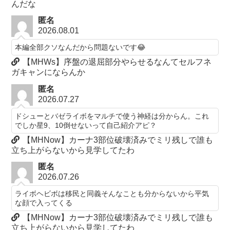
んだな
匿名
2026.08.01
本編全部クソなんだから問題ないです😂
【MHWs】序盤の退屈部分やらせるなんてセルフネ
ガキャンにならんか
匿名
2026.07.27
ドシューとバゼライボをマルチで使う神経は分からん。これ
でしか星9、10倒せないって自己紹介アピ？
【MHNow】カーナ3部位破壊済みでミリ残しで誰も
立ち上がらないから見学してたわ
匿名
2026.07.26
ライボヘビボは移民と同義そんなことも分からないから平気
な顔で入ってくる
【MHNow】カーナ3部位破壊済みでミリ残しで誰も
立ち上がらないから見学してたわ