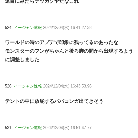
遠目にみたらテッカグヤだなこれ
524:
イージャン速報
2024/12/04(水) 16:41:27.38
ワールドの時のアプデで印象に残ってるのあったな
モンスターのフンがちゃんと後ろ脚の間から出現するよう
に調整しました
526:
イージャン速報
2024/12/04(水) 16:43:53.96
テントの中に放屁するババコンガ出てきそう
531:
イージャン速報
2024/12/04(水) 16:51:47.77