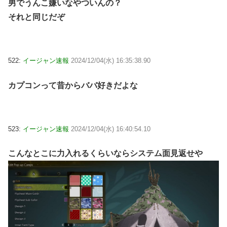
男でうんこ嫌いなやついんの？
それと同じだぞ
522:
イージャン速報
2024/12/04(水) 16:35:38.90
カプコンって昔からババ好きだよな
523:
イージャン速報
2024/12/04(水) 16:40:54.10
こんなとこに力入れるくらいならシステム面見返せや