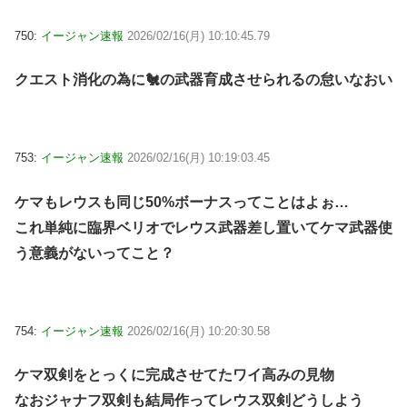
750:
イージャン速報
2026/02/16(月) 10:10:45.79
クエスト消化の為に🐔の武器育成させられるの怠いなおい
753:
イージャン速報
2026/02/16(月) 10:19:03.45
ケマもレウスも同じ50%ボーナスってことはよぉ…
これ単純に臨界ベリオでレウス武器差し置いてケマ武器使
う意義がないってこと？
754:
イージャン速報
2026/02/16(月) 10:20:30.58
ケマ双剣をとっくに完成させてたワイ高みの見物
なおジャナフ双剣も結局作ってレウス双剣どうしよう