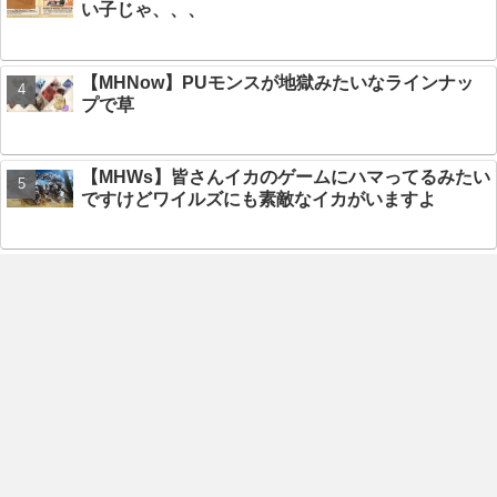
い子じゃ、、、
【MHNow】PUモンスが地獄みたいなラインナッ
プで草
【MHWs】皆さんイカのゲームにハマってるみたい
ですけどワイルズにも素敵なイカがいますよ