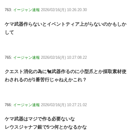
763:
イージャン速報
2026/02/16(月) 10:26:20.30
ケマ武器作らないとイベントティア上がらないのかもしか
して
765:
イージャン速報
2026/02/16(月) 10:27:08.22
クエスト消化の為に🐔武器作るのに小型爪とか採取素材使
わされるのが1番苦行じゃねえかこれ？
766:
イージャン速報
2026/02/16(月) 10:27:21.02
ケマ武器はマジで作る必要ないな
レウスジャナフ銀で5つ何とかなるかな