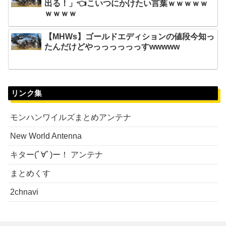
出る！」👈こいつにかけたい言葉ｗｗｗｗｗ
ｗｗｗｗ
【MHWs】ゴールドエディションの値段今知っ
たんだけどやっっっっっっすwwwww
リンク集
モンハンワイルズまとめアンテナ
New World Antenna
キター(ﾟ∀ﾟ)ー！ アンテナ
まとめくす
2chnavi