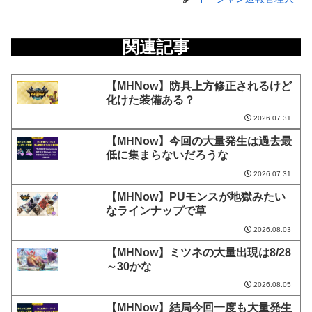
関連記事
【MHNow】防具上方修正されるけど
化けた装備ある？
2026.07.31
【MHNow】今回の大量発生は過去最
低に集まらないだろうな
2026.07.31
【MHNow】PUモンスが地獄みたい
なラインナップで草
2026.08.03
【MHNow】ミツネの大量出現は8/28
～30かな
2026.08.05
【MHNow】結局今回一度も大量発生