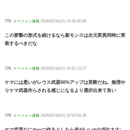
770:
イージャン速報
2026/02/16(月) 10:35:00.89
この要撃の形式を続けるなら新モンスは次元変異同時に実
装するべきだな
776:
イージャン速報
2026/02/16(月) 10:51:13.17
ケマには悪いがレウス武器50%アップは英断だね。無理や
りケマ武器作らされる感じになるより選択出来て良い
778:
イージャン速報
2026/02/16(月) 10:53:54.28
ケマ武器なにか一つ作るとしたら何がいいかな悩むむむ