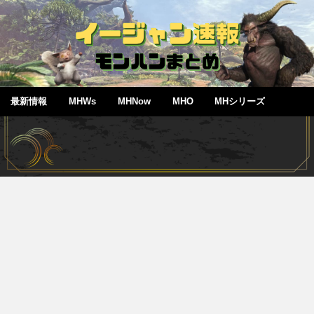
最新情報
MHWs
MHNow
MHO
MHシリーズ