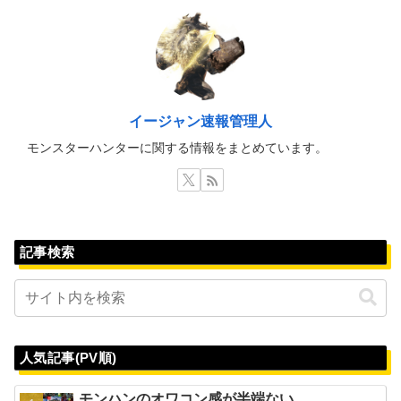
イージャン速報管理人
モンスターハンターに関する情報をまとめています。
記事検索
人気記事(PV順)
モンハンのオワコン感が半端ない