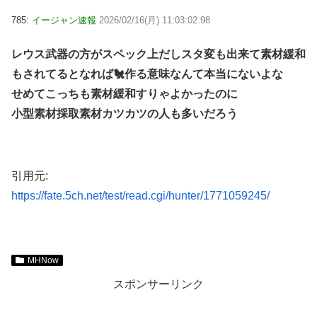
785:
イージャン速報
2026/02/16(月) 11:03:02.98
レウス武器の方がスペック上だしスタ変も出来て素材緩和
もされてるとなれば🐔作る意味なんて本当にないよな
せめてこっちも素材緩和すりゃよかったのに
小型素材採取素材カツカツの人も多いだろう
引用元:
https://fate.5ch.net/test/read.cgi/hunter/1771059245/
MHNow
スポンサーリンク