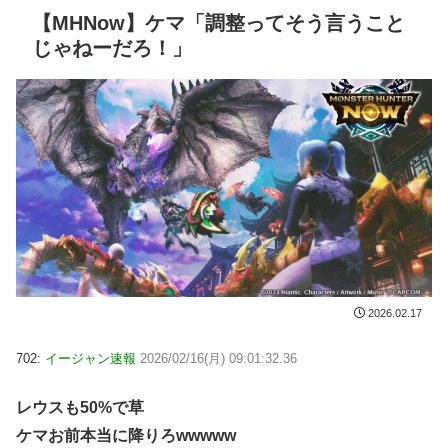
【MHNow】ケマ「調整ってそう言うこと
じゃねーだろ！」
2026.02.17
702:
イージャン速報
2026/02/16(月) 09:01:32.36
レウスも50%で草
ケマお前本当に降りろwwwww