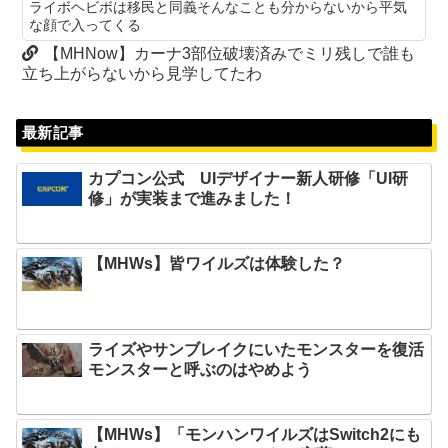
ライボヘビボは移民と同義そんなことも分からないから平気
な顔で入ってくる
【MHNow】カーナ3部位破壊済みでミリ残しで誰も
立ち上がらないから見学してたわ
最新記事
カプコン公式 UIデザイナー新人研修「UI研
修」が実装まで進みました！
【MHWs】皆ワイルズは体験した？
ライズやサンブレイクにいたモンスターを復活
モンスターと呼ぶのはやめよう
【MHWs】「モンハンワイルズはSwitch2にも