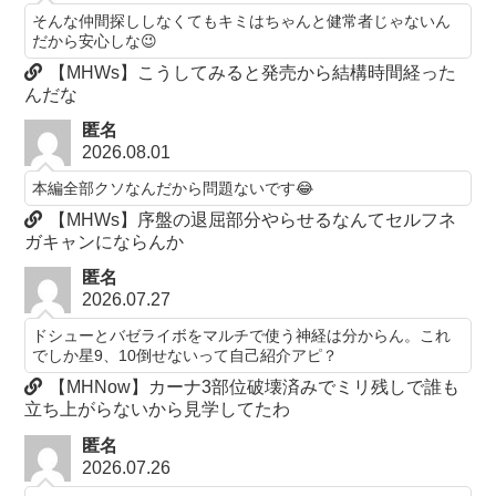
そんな仲間探ししなくてもキミはちゃんと健常者じゃないん
だから安心しな😉
【MHWs】こうしてみると発売から結構時間経った
んだな
匿名
2026.08.01
本編全部クソなんだから問題ないです😂
【MHWs】序盤の退屈部分やらせるなんてセルフネ
ガキャンにならんか
匿名
2026.07.27
ドシューとバゼライボをマルチで使う神経は分からん。これ
でしか星9、10倒せないって自己紹介アピ？
【MHNow】カーナ3部位破壊済みでミリ残しで誰も
立ち上がらないから見学してたわ
匿名
2026.07.26