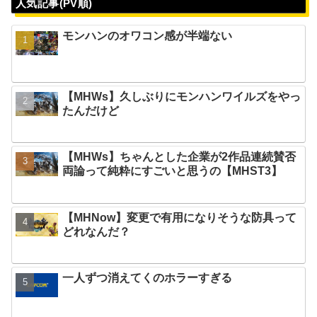
人気記事(PV順)
モンハンのオワコン感が半端ない
【MHWs】久しぶりにモンハンワイルズをやっ
たんだけど
【MHWs】ちゃんとした企業が2作品連続賛否
両論って純粋にすごいと思うの【MHST3】
【MHNow】変更で有用になりそうな防具って
どれなんだ？
一人ずつ消えてくのホラーすぎる