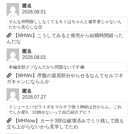
匿名
2026.08.01
そんな仲間探ししなくてもキミはちゃんと健常者じゃないん
だから安心しな😉
【MHWs】こうしてみると発売から結構時間経った
んだな
匿名
2026.08.01
本編全部クソなんだから問題ないです😂
【MHWs】序盤の退屈部分やらせるなんてセルフネ
ガキャンにならんか
匿名
2026.07.27
ドシューとバゼライボをマルチで使う神経は分からん。これ
でしか星9、10倒せないって自己紹介アピ？
【MHNow】カーナ3部位破壊済みでミリ残しで誰も
立ち上がらないから見学してたわ