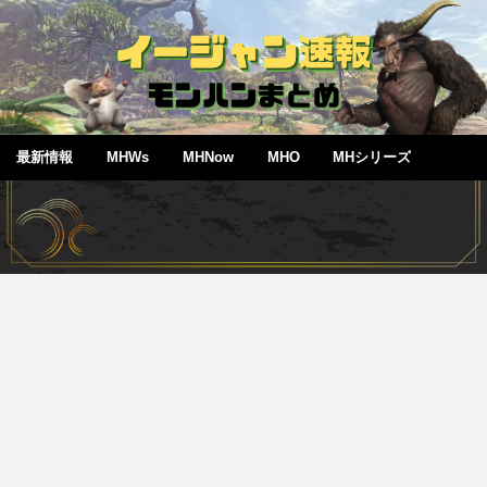
最新情報
MHWs
MHNow
MHO
MHシリーズ