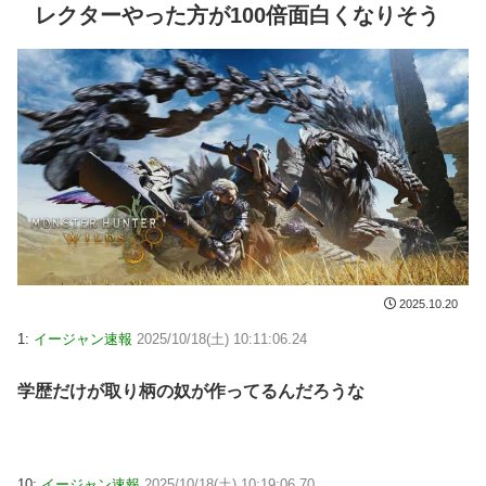
レクターやった方が100倍面白くなりそう
2025.10.20
1:
イージャン速報
2025/10/18(土) 10:11:06.24
学歴だけが取り柄の奴が作ってるんだろうな
10:
イージャン速報
2025/10/18(土) 10:19:06.70