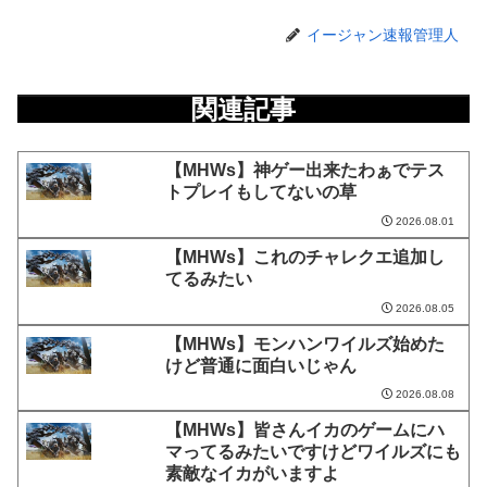
イージャン速報管理人
関連記事
【MHWs】神ゲー出来たわぁでテス
トプレイもしてないの草
2026.08.01
【MHWs】これのチャレクエ追加し
てるみたい
2026.08.05
【MHWs】モンハンワイルズ始めた
けど普通に面白いじゃん
2026.08.08
【MHWs】皆さんイカのゲームにハ
マってるみたいですけどワイルズにも
素敵なイカがいますよ