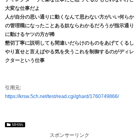
大変な仕事だよ
人が自分の思い通りに動くなんて思わない方がいい何らか
の管理職になったことある奴ならわかるだろうが指示通り
に動けるヤツの方が稀
懇切丁寧に説明しても間違いだらけのものをあげてくるし
やり直せと言えばやる気を失うこれを制御するのがディレ
クターという仕事
引用元:
https://krsw.5ch.net/test/read.cgi/ghard/1760749866/
MHWs
スポンサーリンク