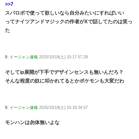
>>7
スパロボで使って欲しいなら自分みたいにすればいい
ってナイツアンドマジックの作者がXで話してたのは笑っ
た
8:
イージャン速報
2025/10/18(土) 10:17:57.28
そしてip展開が下手でデザインセンスも無いんだろ？
そんな程度の奴に叩かれてるとかポケモンも大変だわ
9:
イージャン速報
2025/10/18(土) 10:18:34.57
モンハンは勿体無いよな