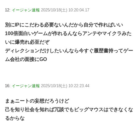
12:
イージャン速報
2025/10/18(土) 10:20:04.17
別にIPにこだわる必要ないんだから自分で作ればいい
100倍面白いゲームが作れるんならアンテやマイクラみた
いに爆売れ必至だぞ
ディレクションだけしたいんなら今すぐ履歴書持ってゲー
ム会社の面接にGO
16:
イージャン速報
2025/10/18(土) 10:22:23.44
まぁニートの妄想だろうけど
己を知り社会を知れば冗談でもビッグマウスはできなくな
るからな