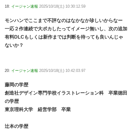
18:
イージャン速報
2025/10/18(土) 10:30:12.59
モンハンでここまで不評なのはなかなか珍しいからなー
一応２作連続で大ポカしたってイメージ無いし、次の追加
有料DLCもしくは新作までは判断を待っても良いんじゃ
ないか？
20:
イージャン速報
2025/10/18(土) 10:42:03.97
藤岡の学歴
創造社デザイン専門学校イラストレーション科 卒業徳田
の学歴
東京理科大学 経営学部 卒業
辻本の学歴