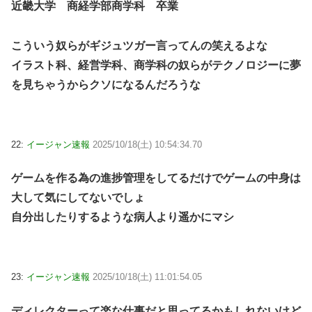
近畿大学 商経学部商学科 卒業
こういう奴らがギジュツガー言ってんの笑えるよな
イラスト科、経営学科、商学科の奴らがテクノロジーに夢
を見ちゃうからクソになるんだろうな
22:
イージャン速報
2025/10/18(土) 10:54:34.70
ゲームを作る為の進捗管理をしてるだけでゲームの中身は
大して気にしてないでしょ
自分出したりするような病人より遥かにマシ
23:
イージャン速報
2025/10/18(土) 11:01:54.05
ディレクターって楽な仕事だと思ってるかもしれないけど