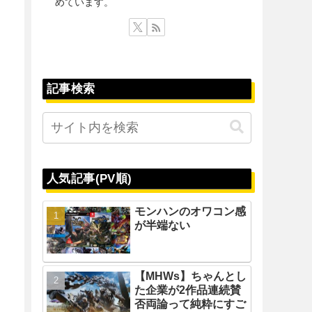
めています。
記事検索
人気記事(PV順)
モンハンのオワコン感
が半端ない
【MHWs】ちゃんとし
た企業が2作品連続賛
否両論って純粋にすご