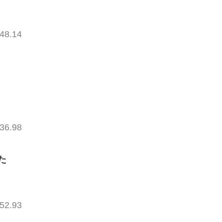
48.14
36.98
た
52.93