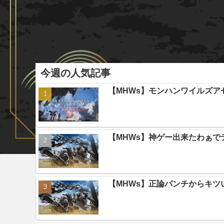
今週の人気記事
【MHWs】モンハンワイルズ
【MHWs】神ゲー出来たわぁで
【MHWs】正論パンチからキツ