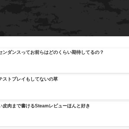
アセンダンスってお前らはどのくらい期待してるの？
テストプレイもしてないの草
い皮肉まで書けるSteamレビューほんと好き