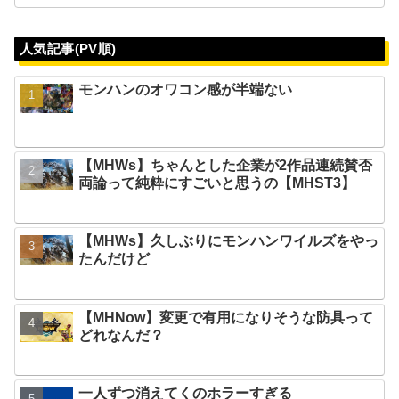
人気記事(PV順)
モンハンのオワコン感が半端ない
【MHWs】ちゃんとした企業が2作品連続賛否
両論って純粋にすごいと思うの【MHST3】
【MHWs】久しぶりにモンハンワイルズをやっ
たんだけど
【MHNow】変更で有用になりそうな防具って
どれなんだ？
一人ずつ消えてくのホラーすぎる