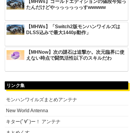
【MHWs】ゴールドエディションの値段今知っ
たんだけどやっっっっっっすwwwww
【MHWs】「Switch2版モンハンワイルズは
DLSS込みで最大1440p動作」
【MHNow】次の謎石は追撃か。次元臨界に使
えない時点で闘気活性以下のスキルだわ
リンク集
モンハンワイルズまとめアンテナ
New World Antenna
キター(ﾟ∀ﾟ)ー！ アンテナ
まとめくす