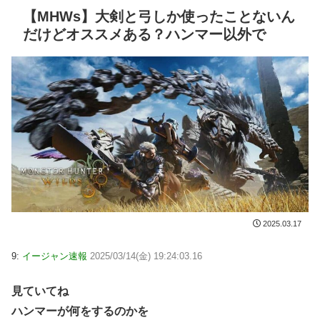
【MHWs】大剣と弓しか使ったことないん
だけどオススメある？ハンマー以外で
2025.03.17
9:
イージャン速報
2025/03/14(金) 19:24:03.16
見ていてね
ハンマーが何をするのかを