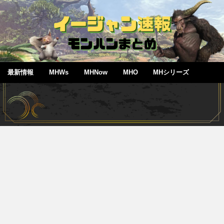
最新情報
MHWs
MHNow
MHO
MHシリーズ