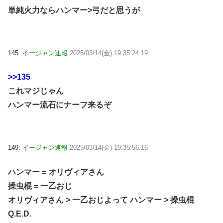
単純火力ならハンマー>弓だと思うが
145:
イージャン速報
2025/03/14(金) 19:35:24.19
>>135
これマジじゃん
ハンマー流石にナーフ来るぞ
149:
イージャン速報
2025/03/14(金) 19:35:56.16
ハンマー = オリヴィアさん
操虫棍 = 一乙おじ
オリヴィアさん > 一乙おじよって ハンマー > 操虫棍
Q.E.D.