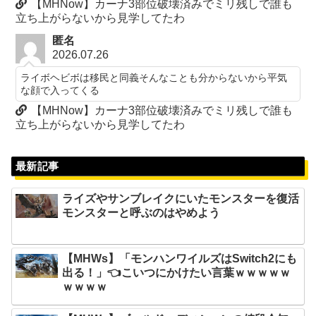
【MHNow】カーナ3部位破壊済みでミリ残しで誰も
立ち上がらないから見学してたわ
匿名
2026.07.26
ライボヘビボは移民と同義そんなことも分からないから平気
な顔で入ってくる
【MHNow】カーナ3部位破壊済みでミリ残しで誰も
立ち上がらないから見学してたわ
最新記事
ライズやサンブレイクにいたモンスターを復活
モンスターと呼ぶのはやめよう
【MHWs】「モンハンワイルズはSwitch2にも
出る！」👈こいつにかけたい言葉ｗｗｗｗｗ
ｗｗｗｗ