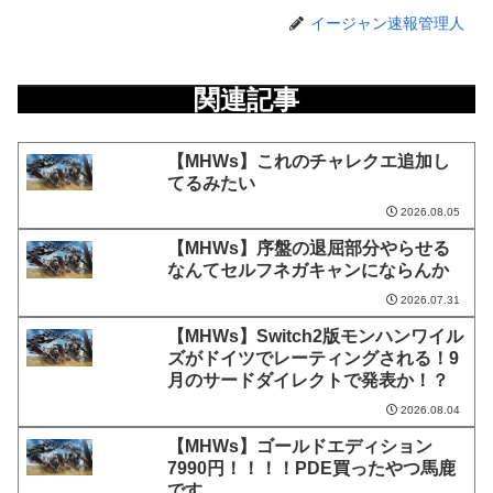
イージャン速報管理人
関連記事
【MHWs】これのチャレクエ追加し
てるみたい
2026.08.05
【MHWs】序盤の退屈部分やらせる
なんてセルフネガキャンにならんか
2026.07.31
【MHWs】Switch2版モンハンワイル
ズがドイツでレーティングされる！9
月のサードダイレクトで発表か！？
2026.08.04
【MHWs】ゴールドエディション
7990円！！！！PDE買ったやつ馬鹿
です