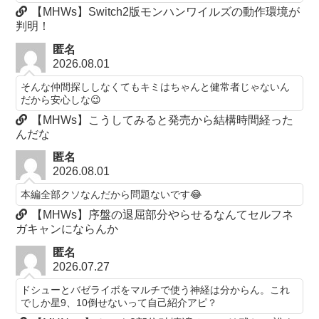
【MHWs】Switch2版モンハンワイルズの動作環境が
判明！
匿名
2026.08.01
そんな仲間探ししなくてもキミはちゃんと健常者じゃないん
だから安心しな😉
【MHWs】こうしてみると発売から結構時間経った
んだな
匿名
2026.08.01
本編全部クソなんだから問題ないです😂
【MHWs】序盤の退屈部分やらせるなんてセルフネ
ガキャンにならんか
匿名
2026.07.27
ドシューとバゼライボをマルチで使う神経は分からん。これ
でしか星9、10倒せないって自己紹介アピ？