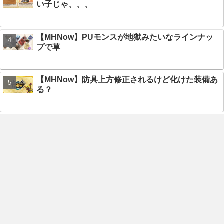
い子じゃ、、、
【MHNow】PUモンスが地獄みたいなラインナッ
プで草
【MHNow】防具上方修正されるけど化けた装備あ
る？