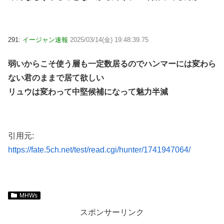
291:
イージャン速報
2025/03/14(金) 19:48:39.75
弱いからこそ使う層も一定数居るのでハンマーには変わら
ない君のままで居て欲しい
リュウは変わって中堅候補になって魅力半減
引用元:
https://fate.5ch.net/test/read.cgi/hunter/1741947064/
MHWs
スポンサーリンク