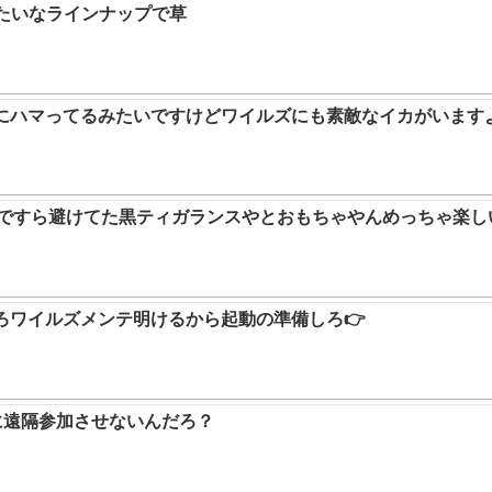
みたいなラインナップで草
ムにハマってるみたいですけどワイルズにも素敵なイカがいます
9ですら避けてた黒ティガランスやとおもちゃやんめっちゃ楽し
ろワイルズメンテ明けるから起動の準備しろ👉
に遠隔参加させないんだろ？