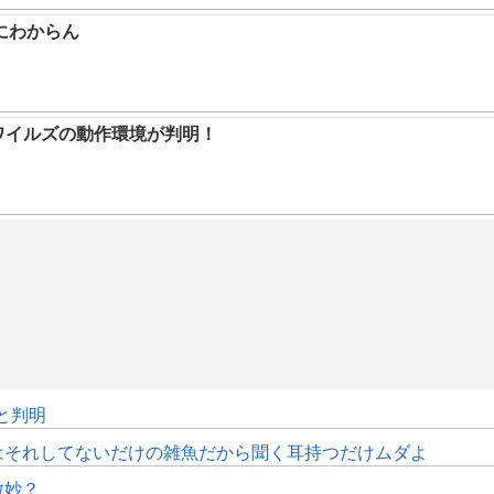
にわからん
ハンワイルズの動作環境が判明！
sと判明
はそれしてないだけの雑魚だから聞く耳持つだけムダよ
微妙？