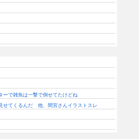
ターで雑魚は一撃で倒せてたけどね
見せてくるんだ 他、間宮さんイラストスレ