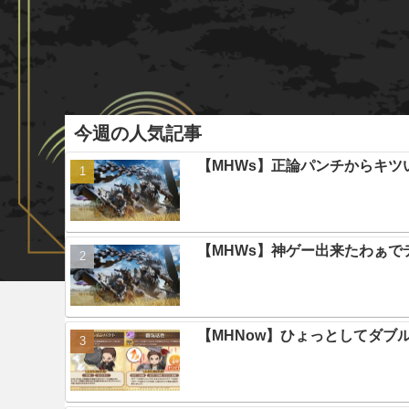
今週の人気記事
【MHWs】正論パンチからキツ
【MHWs】神ゲー出来たわぁで
【MHNow】ひょっとしてダブ