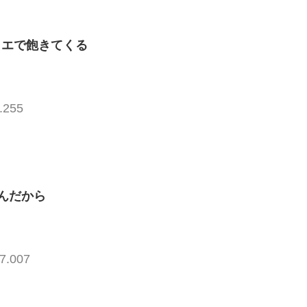
クエで飽きてくる
.255
んだから
7.007