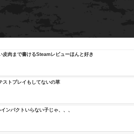
い皮肉まで書けるSteamレビューほんと好き
テストプレイもしてないの草
ルインパクトいらない子じゃ、、、