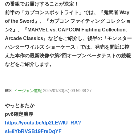
の番組でお届けすることが決定！
前半の「カプコンスポットライト」では、『鬼武者 Way
of the Sword』、『カプコン ファイティング コレクショ
ン2』、『MARVEL vs. CAPCOM Fighting Collection:
Arcade Classics』などをご紹介し、後半の「モンスター
ハンターワイルズ ショーケース」では、発売を間近に控
えた本作の最新映像や第2回オープンベータテストの続報
などをご紹介します。
698:
イージャン速報
2025/01/30(木) 09:59:38.27
やっときたか
pv6確定濃厚
https://youtu.be/dp2LEWIU_RA?
si=8YbRVSB19FreDqYF