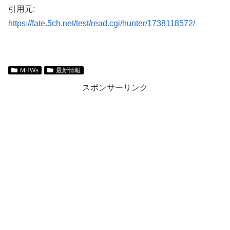
引用元:
https://fate.5ch.net/test/read.cgi/hunter/1738118572/
MHWs
最新情報
スポンサーリンク