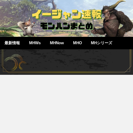
最新情報
MHWs
MHNow
MHO
MHシリーズ