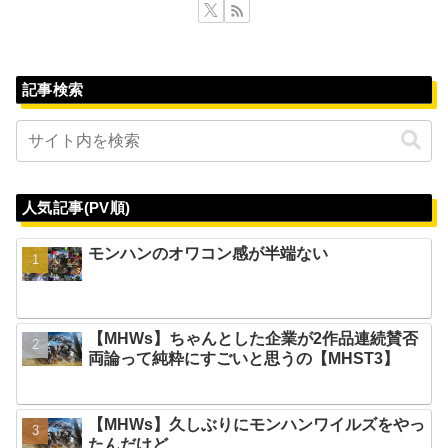
記事検索
人気記事(PV順)
モンハンのオワコン感が半端ない
【MHWs】ちゃんとした企業が2作品連続賛否
両論って純粋にすごいと思うの【MHST3】
【MHWs】久しぶりにモンハンワイルズをやっ
たんだけど