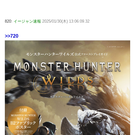
820:
イージャン速報
2025/01/30(木) 13:06:09.32
>>720