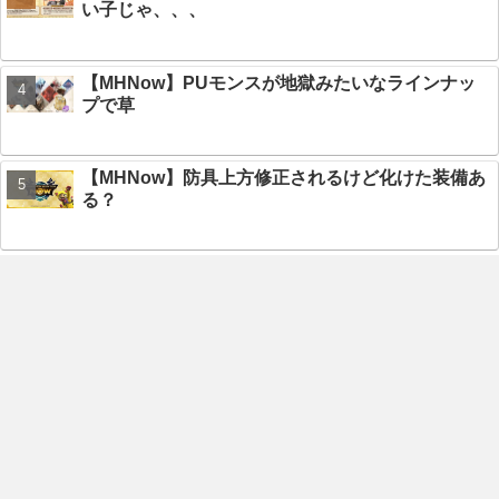
い子じゃ、、、
【MHNow】PUモンスが地獄みたいなラインナッ
プで草
【MHNow】防具上方修正されるけど化けた装備あ
る？