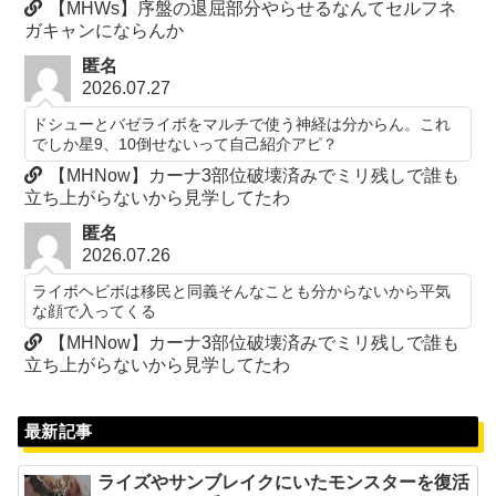
【MHWs】序盤の退屈部分やらせるなんてセルフネ
ガキャンにならんか
匿名
2026.07.27
ドシューとバゼライボをマルチで使う神経は分からん。これ
でしか星9、10倒せないって自己紹介アピ？
【MHNow】カーナ3部位破壊済みでミリ残しで誰も
立ち上がらないから見学してたわ
匿名
2026.07.26
ライボヘビボは移民と同義そんなことも分からないから平気
な顔で入ってくる
【MHNow】カーナ3部位破壊済みでミリ残しで誰も
立ち上がらないから見学してたわ
最新記事
ライズやサンブレイクにいたモンスターを復活