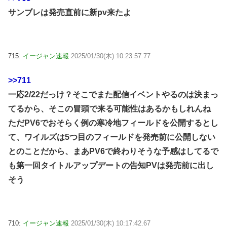
サンブレは発売直前に新pv来たよ
715:
イージャン速報
2025/01/30(木) 10:23:57.77
>>711
一応2/22だっけ？そこでまた配信イベントやるのは決まっ
てるから、そこの冒頭で来る可能性はあるかもしれんね
ただPV6でおそらく例の寒冷地フィールドを公開するとし
て、ワイルズは5つ目のフィールドを発売前に公開しない
とのことだから、まあPV6で終わりそうな予感はしてるで
も第一回タイトルアップデートの告知PVは発売前に出し
そう
710:
イージャン速報
2025/01/30(木) 10:17:42.67