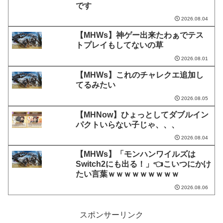
です
2026.08.04
【MHWs】神ゲー出来たわぁでテス
トプレイもしてないの草
2026.08.01
【MHWs】これのチャレクエ追加し
てるみたい
2026.08.05
【MHNow】ひょっとしてダブルイン
パクトいらない子じゃ、、、
2026.08.04
【MHWs】「モンハンワイルズは
Switch2にも出る！」👈こいつにかけ
たい言葉ｗｗｗｗｗｗｗｗｗ
2026.08.06
スポンサーリンク