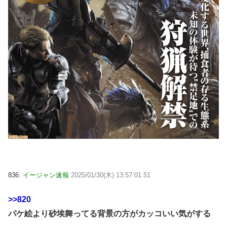
836:
イージャン速報
2025/01/30(木) 13:57:01.51
>>820
パケ絵より砂埃舞ってる背景の方がカッコいい気がする