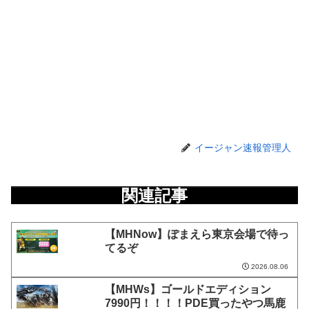
イージャン速報管理人
関連記事
【MHNow】ぽまえら東京会場で待っ
てるぞ
2026.08.06
【MHWs】ゴールドエディション
7990円！！！！PDE買ったやつ馬鹿