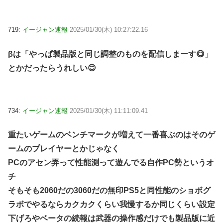
719:
イージャン速報
2025/01/30(木) 10:27:22.16
βは「やっぱ製品版と同じ調整のものを配信しまーす😋」
とかだったらうれしい😊
734:
イージャン速報
2025/01/30(木) 11:11:09.41
重たいゲームのベンチマークが増えて一番喜ぶのはそのゲ
ームのプレイヤーとかじゃなく
PCのアセン弄って性能測って遊んでる自作PC勢というオ
チ
そもそも2060だの3060だの無印PS5と同性能のショボグ
ラボでやるならカクカクくらい我慢するか同じくらい設定
下げろやベータの続報は武器の操作感だけでも製品版に近