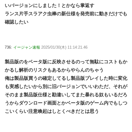
いバージョンにしました！とかなら掌返す
ランス片手スラアク虫棒の新仕様を発売前に動きだけでも
確認したい
736:
イージャン速報
2025/01/30(木) 11:14:21.46
製品版のをベータ版に反映させるのって無駄にコストもか
かるし解析のリスクもあるからやらんのちゃう
俺は製品版買うの確定してるし製品版プレイした時に変化
も実感したいから別に旧バージョンでいいわただ、それが
そのまま製品版仕様と勘違いしてまた暴れる奴もいるだろ
うからダウンロード画面とかベータ版のゲーム内でもしつ
こいくらい注意喚起はしとくべきだとは思う