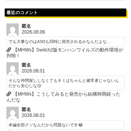
最近のコメント
匿名
2026.08.06
でも大事なのはASDも同時に発売されるかなんだよな…
【MHWs】Switch2版モンハンワイルズの動作環境が
判明！
匿名
2026.08.01
そんな仲間探ししなくてもキミはちゃんと健常者じゃないん
だから安心しな😉
【MHWs】こうしてみると発売から結構時間経った
んだな
匿名
2026.08.01
本編全部クソなんだから問題ないです😂