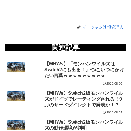
イージャン速報管理人
関連記事
【MHWs】「モンハンワイルズは
Switch2にも出る！」👈こいつにかけ
たい言葉ｗｗｗｗｗｗｗｗｗ
2026.08.06
【MHWs】Switch2版モンハンワイル
ズがドイツでレーティングされる！9
月のサードダイレクトで発表か！？
2026.08.04
【MHWs】Switch2版モンハンワイル
ズの動作環境が判明！