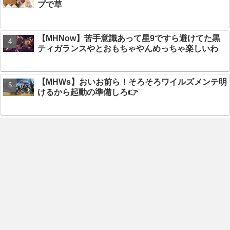
プで草
【MHNow】苦手意識あって星9ですら避けてた黒
ティガランスやとおもちゃやんめっちゃ楽しいわ
【MHWs】おいお前ら！そろそろワイルズメンテ明
けるから起動の準備しろ👉