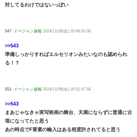
対してるわけではないっぽい
547:
イージャン速報
2024/11/08(金) 18:48:55.06
>>543
準備しっかりすればエルセリオンみたいなのも認められ
る！？
551:
イージャン速報
2024/11/08(金) 18:52:47.56
>>543
まあじゃなきゃ実写映画の舞台、天廊にならずに普通に古
塔になってたと思う
あの時点でF要素の輸入はある程度許されてると思う