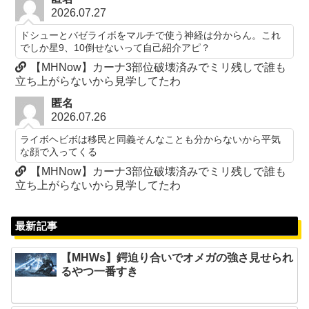
2026.07.27
ドシューとバゼライボをマルチで使う神経は分からん。これ
でしか星9、10倒せないって自己紹介アピ？
【MHNow】カーナ3部位破壊済みでミリ残しで誰も
立ち上がらないから見学してたわ
匿名
2026.07.26
ライボヘビボは移民と同義そんなことも分からないから平気
な顔で入ってくる
【MHNow】カーナ3部位破壊済みでミリ残しで誰も
立ち上がらないから見学してたわ
最新記事
【MHWs】鍔迫り合いでオメガの強さ見せられ
るやつ一番すき