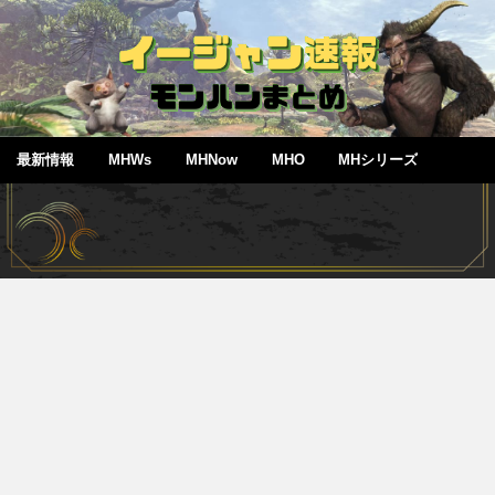
最新情報
MHWs
MHNow
MHO
MHシリーズ