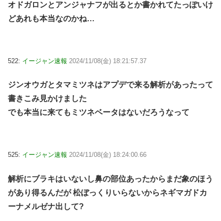
オドガロンとアンジャナフが出るとか書かれてたっぽいけ
どあれも本当なのかね…
522:
イージャン速報
2024/11/08(金) 18:21:57.37
ジンオウガとタマミツネはアプデで来る解析があったって
書きこみ見かけました
でも本当に来てもミツネベータはないだろうなって
525:
イージャン速報
2024/11/08(金) 18:24:00.66
解析にブラキはいないし鼻の部位あったからまだ象のほう
があり得るんだが 松ぼっくりいらないからネギマガドカ
ーナメルゼナ出して?