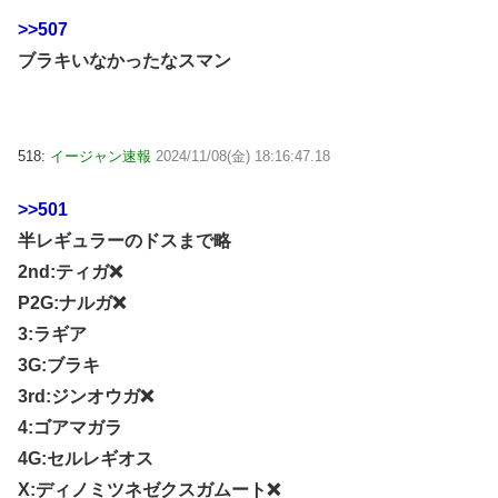
>>507
ブラキいなかったなスマン
518:
イージャン速報
2024/11/08(金) 18:16:47.18
>>501
半レギュラーのドスまで略
2nd:ティガ❌
P2G:ナルガ❌
3:ラギア
3G:ブラキ
3rd:ジンオウガ❌
4:ゴアマガラ
4G:セルレギオス
X:ディノミツネゼクスガムート❌