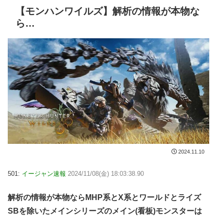
【モンハンワイルズ】解析の情報が本物な
ら…
2024.11.10
501:
イージャン速報
2024/11/08(金) 18:03:38.90
解析の情報が本物ならMHP系とX系とワールドとライズ
SBを除いたメインシリーズのメイン(看板)モンスターは