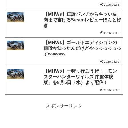
2026.08.05
【MHWs】正論パンチからキツい皮
肉まで書けるSteamレビューほんと好
き
2026.08.03
【MHWs】ゴールドエディションの
値段今知ったんだけどやっっっっっっ
すwwwww
2026.08.06
【MHWs】一狩り行こうぜ！「モン
スターハンターワイルズ 序盤体験
版」を8月5日（水）より配信！
2026.08.05
スポンサーリンク