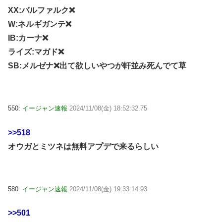
XX:バルファルク❌
W:ネルギガンテ❌
IB:カーナ❌
ライズ:マガド❌
SB:メルゼナ❌出て欲しいやつが軒並み死んでて草
550:
イージャン速報
2024/11/08(金) 18:52:32.75
>>518
オウガとミツネは無料アプデで来るらしい
580:
イージャン速報
2024/11/08(金) 19:33:14.93
>>501