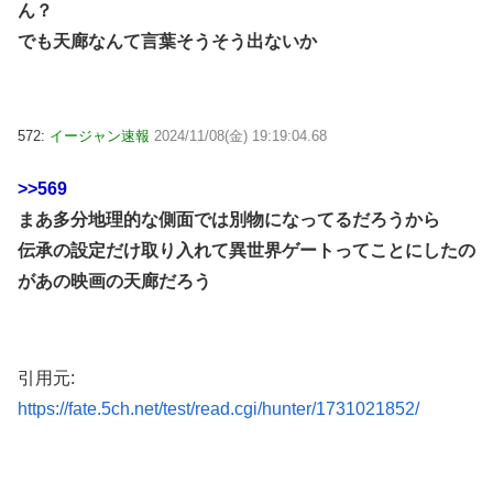
ん？
でも天廊なんて言葉そうそう出ないか
572:
イージャン速報
2024/11/08(金) 19:19:04.68
>>569
まあ多分地理的な側面では別物になってるだろうから
伝承の設定だけ取り入れて異世界ゲートってことにしたの
があの映画の天廊だろう
引用元:
https://fate.5ch.net/test/read.cgi/hunter/1731021852/