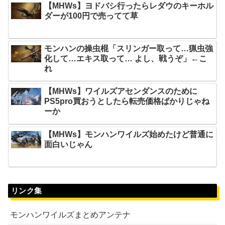
【MHWs】ヨドバシ行ったらレダウのキーホル
ダーが100円で売ってて草
モンハンの操虫棍「スリンガー取って…猟虫強
化して…エキス取って… よし、戦うぞ」←こ
れ
【MHWs】ワイルズアセンダンスのために
PS5pro買おうとしたら転売価格ばかりじゃね
ーか
【MHWs】モンハンワイルズ始めたけど普通に
面白いじゃん
リンク集
モンハンワイルズまとめアンテナ