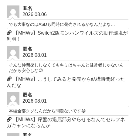
匿名
2026.08.06
でも大事なのはASDも同時に発売されるかなんだよな…
【MHWs】Switch2版モンハンワイルズの動作環境が
判明！
匿名
2026.08.01
そんな仲間探ししなくてもキミはちゃんと健常者じゃないん
だから安心しな😉
【MHWs】こうしてみると発売から結構時間経った
んだな
匿名
2026.08.01
本編全部クソなんだから問題ないです😂
【MHWs】序盤の退屈部分やらせるなんてセルフネ
ガキャンにならんか
匿名