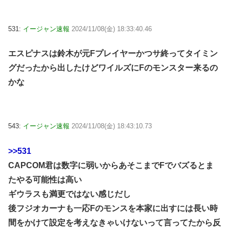
531:
イージャン速報
2024/11/08(金) 18:33:40.46
エスピナスは鈴木が元Fプレイヤーかつサ終ってタイミン
グだったから出したけどワイルズにFのモンスター来るの
かな
543:
イージャン速報
2024/11/08(金) 18:43:10.73
>>531
CAPCOM君は数字に弱いからあそこまでFでバズるとま
たやる可能性は高い
ギウラスも満更ではない感じだし
後フジオカーナも一応Fのモンスを本家に出すには長い時
間をかけて設定を考えなきゃいけないって言ってたから反