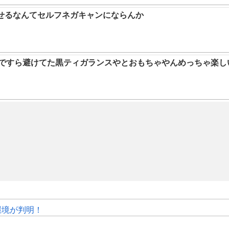
らせるなんてセルフネガキャンにならんか
9ですら避けてた黒ティガランスやとおもちゃやんめっちゃ楽し
作環境が判明！