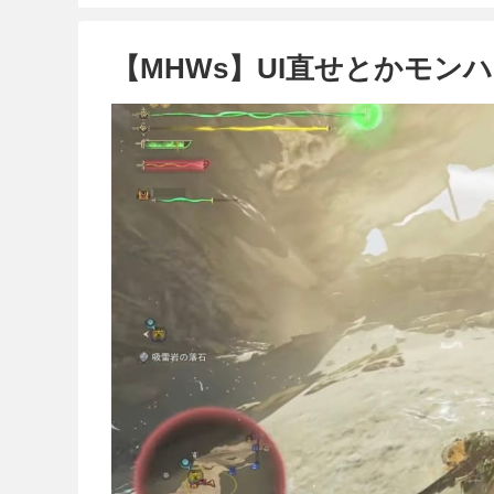
【MHWs】UI直せとかモン