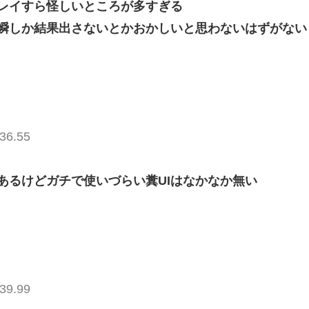
レイすら怪しいところが多すぎる
瞬しか結果出さないとかおかしいと思わないはずがない
36.55
あるけどガチで使いづらい糞UIはなかなか無い
39.99