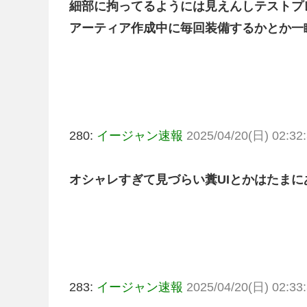
細部に拘ってるようには見えんしテストプ
アーティア作成中に毎回装備するかとか一
280:
イージャン速報
2025/04/20(日) 02:32:
オシャレすぎて見づらい糞UIとかはたまに
283:
イージャン速報
2025/04/20(日) 02:33: