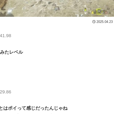
2025.04.23
41.98
てみたレベル
29.86
あとはポイって感じだったんじゃね