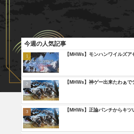
今週の人気記事
【MHWs】モンハンワイルズ
【MHWs】神ゲー出来たわぁで
【MHWs】正論パンチからキツ