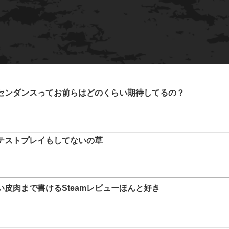
アセンダンスってお前らはどのくらい期待してるの？
テストプレイもしてないの草
い皮肉まで書けるSteamレビューほんと好き