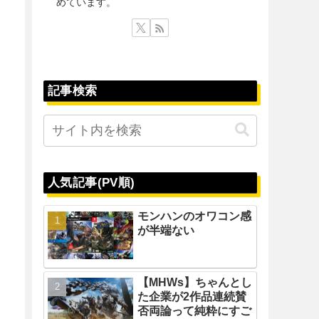
めています。
記事検索
人気記事(PV順)
モンハンのオワコン感
が半端ない
【MHWs】ちゃんとし
た企業が2作品連続賛
否両論って純粋にすご