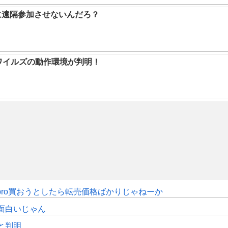
に遠隔参加させないんだろ？
ハンワイルズの動作環境が判明！
pro買おうとしたら転売価格ばかりじゃねーか
面白いじゃん
sと判明