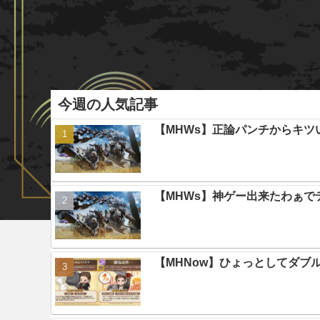
今週の人気記事
【MHWs】正論パンチからキツ
【MHWs】神ゲー出来たわぁで
【MHNow】ひょっとしてダブ