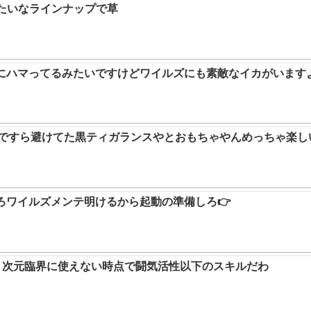
みたいなラインナップで草
ムにハマってるみたいですけどワイルズにも素敵なイカがいます
9ですら避けてた黒ティガランスやとおもちゃやんめっちゃ楽し
ろワイルズメンテ明けるから起動の準備しろ👉
か。次元臨界に使えない時点で闘気活性以下のスキルだわ