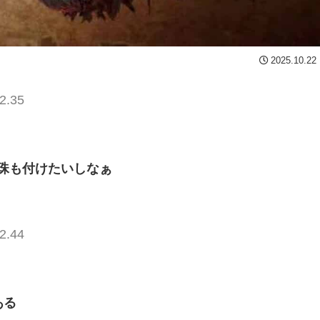
2025.10.22
2.35
珠も付けたいしなぁ
2.44
ある