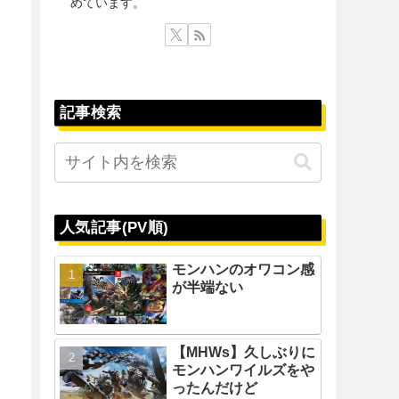
めています。
記事検索
人気記事(PV順)
モンハンのオワコン感
が半端ない
【MHWs】久しぶりに
モンハンワイルズをや
ったんだけど