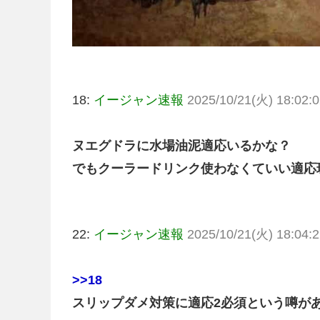
18:
イージャン速報
2025/10/21(火) 18:02:0
ヌエグドラに水場油泥適応いるかな？
でもクーラードリンク使わなくていい適応
22:
イージャン速報
2025/10/21(火) 18:04:2
>>18
スリップダメ対策に適応2必須という噂が