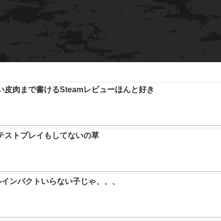
い皮肉まで書けるSteamレビューほんと好き
テストプレイもしてないの草
ルインパクトいらない子じゃ、、、