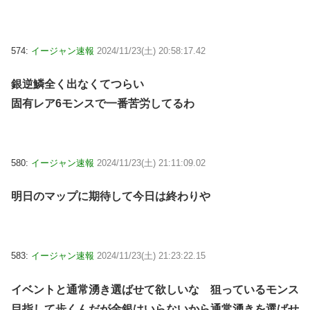
574:
イージャン速報
2024/11/23(土) 20:58:17.42
銀逆鱗全く出なくてつらい
固有レア6モンスで一番苦労してるわ
580:
イージャン速報
2024/11/23(土) 21:11:09.02
明日のマップに期待して今日は終わりや
583:
イージャン速報
2024/11/23(土) 21:23:22.15
イベントと通常湧き選ばせて欲しいな 狙っているモンス
目指して歩くんだが金銀はいらないから通常湧きを選ばせ