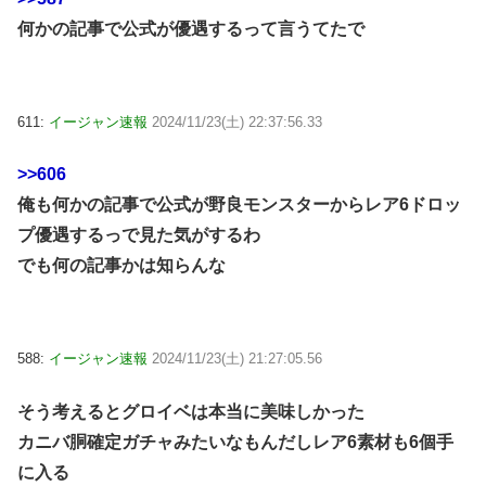
何かの記事で公式が優遇するって言うてたで
611:
イージャン速報
2024/11/23(土) 22:37:56.33
>>606
俺も何かの記事で公式が野良モンスターからレア6ドロッ
プ優遇するっで見た気がするわ
でも何の記事かは知らんな
588:
イージャン速報
2024/11/23(土) 21:27:05.56
そう考えるとグロイベは本当に美味しかった
カニバ胴確定ガチャみたいなもんだしレア6素材も6個手
に入る