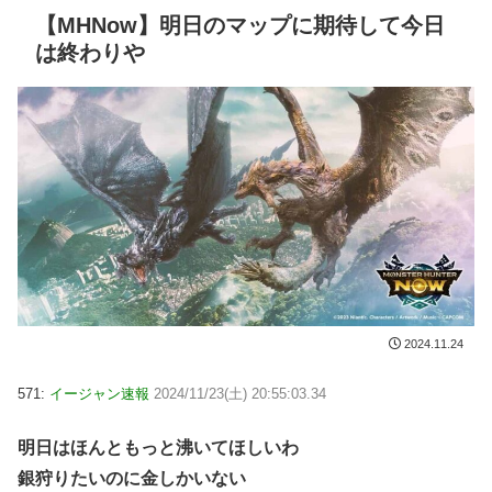
【MHNow】明日のマップに期待して今日
は終わりや
2024.11.24
571:
イージャン速報
2024/11/23(土) 20:55:03.34
明日はほんともっと沸いてほしいわ
銀狩りたいのに金しかいない