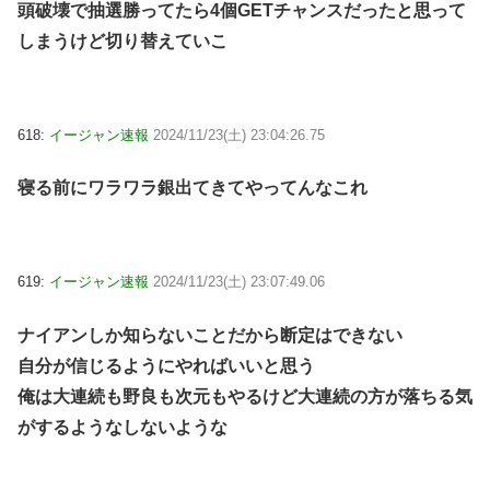
頭破壊で抽選勝ってたら4個GETチャンスだったと思って
しまうけど切り替えていこ
618:
イージャン速報
2024/11/23(土) 23:04:26.75
寝る前にワラワラ銀出てきてやってんなこれ
619:
イージャン速報
2024/11/23(土) 23:07:49.06
ナイアンしか知らないことだから断定はできない
自分が信じるようにやればいいと思う
俺は大連続も野良も次元もやるけど大連続の方が落ちる気
がするようなしないような