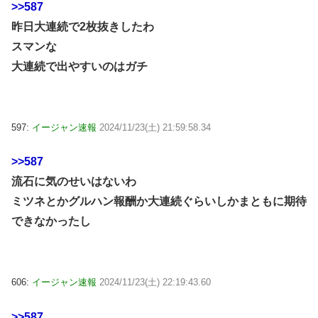
>>587
昨日大連続で2枚抜きしたわ
スマンな
大連続で出やすいのはガチ
597:
イージャン速報
2024/11/23(土) 21:59:58.34
>>587
流石に気のせいはないわ
ミツネとかグルハン報酬か大連続ぐらいしかまともに期待
できなかったし
606:
イージャン速報
2024/11/23(土) 22:19:43.60
>>587