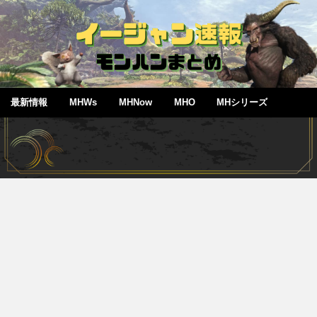
最新情報
MHWs
MHNow
MHO
MHシリーズ