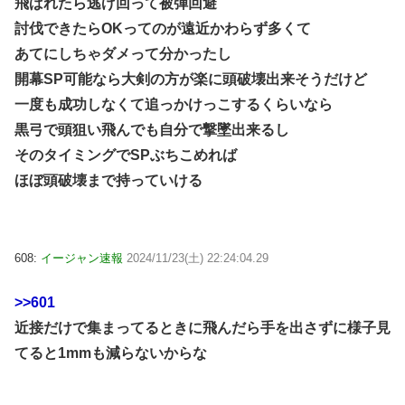
飛ばれたら逃げ回って被弾回避
討伐できたらOKってのが遠近かわらず多くて
あてにしちゃダメって分かったし
開幕SP可能なら大剣の方が楽に頭破壊出来そうだけど
一度も成功しなくて追っかけっこするくらいなら
黒弓で頭狙い飛んでも自分で撃墜出来るし
そのタイミングでSPぶちこめれば
ほぼ頭破壊まで持っていける
608:
イージャン速報
2024/11/23(土) 22:24:04.29
>>601
近接だけで集まってるときに飛んだら手を出さずに様子見
てると1mmも減らないからな