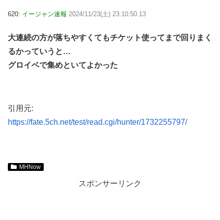
620:
イージャン速報
2024/11/23(土) 23:10:50.13
大連続の方が落ちやすくてもチケット使ってまで回りまく
るかっていうと…
グロイベで集めといてよかった
引用元:
https://fate.5ch.net/test/read.cgi/hunter/1732255797/
MHNow
スポンサーリンク