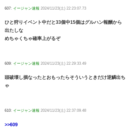
607:
イージャン速報
2024/11/23(土) 22:23:07.73
ひと狩りイベント中だと33個中15個はグルハン報酬から
出たしな
めちゃくちゃ確率上がるぞ
609:
イージャン速報
2024/11/23(土) 22:29:33.49
頭破壊し損なったとおもったらそういうときだけ逆鱗出ち
ゃ
610:
イージャン速報
2024/11/23(土) 22:37:09.48
>>609