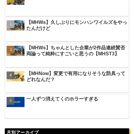
【MHWs】久しぶりにモンハンワイルズをやっ
たんだけど
【MHWs】ちゃんとした企業が2作品連続賛否
両論って純粋にすごいと思うの【MHST3】
【MHNow】変更で有用になりそうな防具って
どれなんだ？
一人ずつ消えてくのホラーすぎる
月別アーカイブ