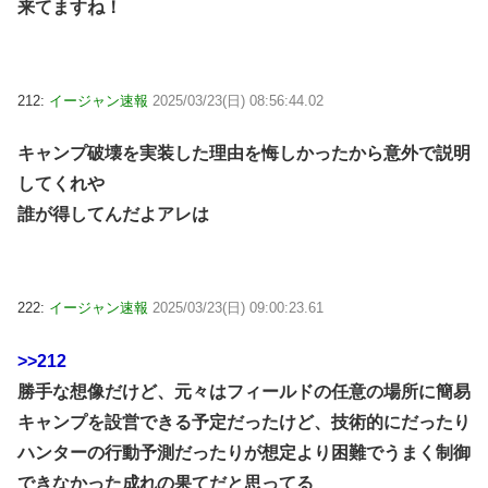
来てますね！
212:
イージャン速報
2025/03/23(日) 08:56:44.02
キャンプ破壊を実装した理由を悔しかったから意外で説明
してくれや
誰が得してんだよアレは
222:
イージャン速報
2025/03/23(日) 09:00:23.61
>>212
勝手な想像だけど、元々はフィールドの任意の場所に簡易
キャンプを設営できる予定だったけど、技術的にだったり
ハンターの行動予測だったりが想定より困難でうまく制御
できなかった成れの果てだと思ってる