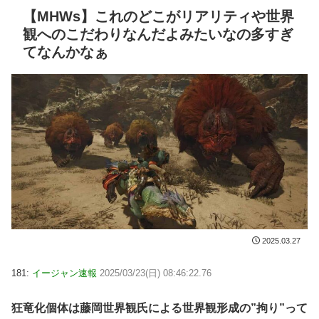
【MHWs】これのどこがリアリティや世界
観へのこだわりなんだよみたいなの多すぎ
てなんかなぁ
2025.03.27
181:
イージャン速報
2025/03/23(日) 08:46:22.76
狂竜化個体は藤岡世界観氏による世界観形成の”拘り”って