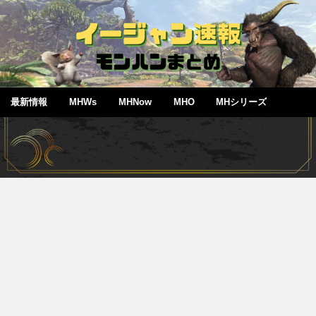
最新情報
MHWs
MHNow
MHO
MHシリーズ