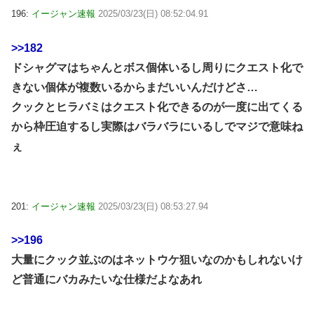
196:
イージャン速報
2025/03/23(日) 08:52:04.91
>>182
ドシャグマはちゃんとボス個体いるし周りにクエスト化で
きない個体が複数いるからまだいいんだけどさ…
クックとヒラバミはクエスト化できるのが一度に出てくる
から枠圧迫するし実際はバラバラにいるしでマジで意味ね
ぇ
201:
イージャン速報
2025/03/23(日) 08:53:27.94
>>196
大量にクック並ぶのはネットウケ狙いなのかもしれないけ
ど普通にバカみたいな仕様だよなあれ