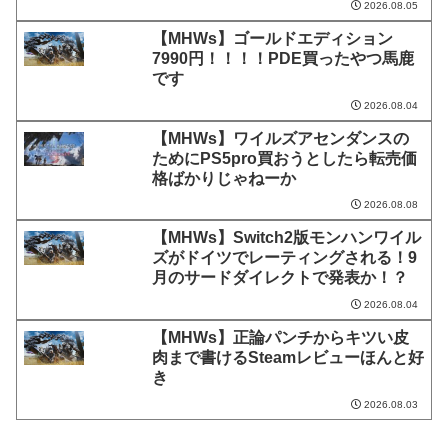
2026.08.05
【MHWs】ゴールドエディション
7990円！！！！PDE買ったやつ馬鹿
です
2026.08.04
【MHWs】ワイルズアセンダンスの
ためにPS5pro買おうとしたら転売価
格ばかりじゃねーか
2026.08.08
【MHWs】Switch2版モンハンワイル
ズがドイツでレーティングされる！9
月のサードダイレクトで発表か！？
2026.08.04
【MHWs】正論パンチからキツい皮
肉まで書けるSteamレビューほんと好
き
2026.08.03