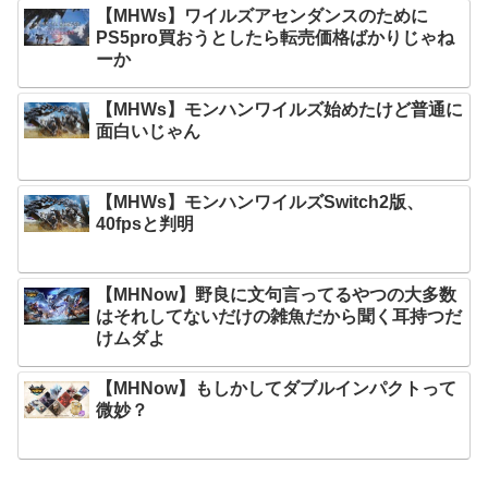
【MHWs】ワイルズアセンダンスのために
PS5pro買おうとしたら転売価格ばかりじゃね
ーか
【MHWs】モンハンワイルズ始めたけど普通に
面白いじゃん
【MHWs】モンハンワイルズSwitch2版、
40fpsと判明
【MHNow】野良に文句言ってるやつの大多数
はそれしてないだけの雑魚だから聞く耳持つだ
けムダよ
【MHNow】もしかしてダブルインパクトって
微妙？