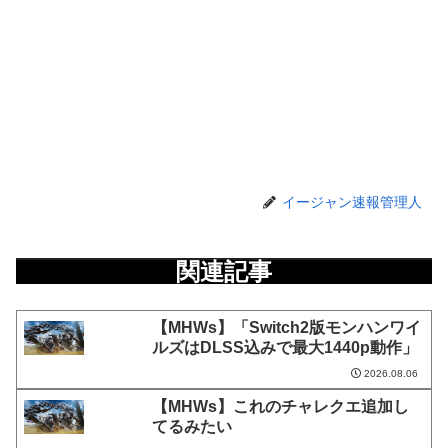
イージャン速報管理人
関連記事
【MHWs】「Switch2版モンハンワイ
ルズはDLSS込みで最大1440p動作」
2026.08.06
【MHWs】これのチャレクエ追加し
てるみたい