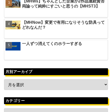
【MHWs】ちゃんとした企業が2作品連続賛否
両論って純粋にすごいと思うの【MHST3】
【MHNow】変更で有用になりそうな防具って
どれなんだ？
一人ずつ消えてくのホラーすぎる
月別アーカイブ
カテゴリー