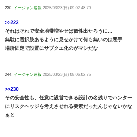
230:
イージャン速報
2025/03/23(日) 09:02:48.79
>>222
それはそれで安全地帯増やせば個性出たろうに…
無駄に選択肢あるように見せかけて何も無いのは悪手
場所固定で設置にサブクエ化のがマシだな
244:
イージャン速報
2025/03/23(日) 09:06:02.75
>>230
その安全性も、任意に設営できる設計の名残りでハンター
にリスクヘッジを考えさせれる要素だったんじゃないかな
ぁと