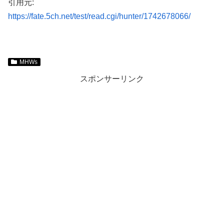
引用元:
https://fate.5ch.net/test/read.cgi/hunter/1742678066/
MHWs
スポンサーリンク