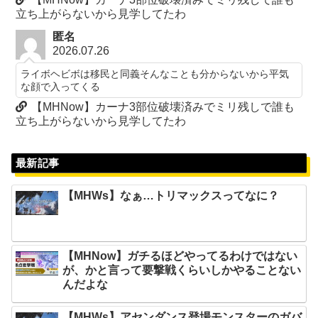
立ち上がらないから見学してたわ
匿名
2026.07.26
ライボヘビボは移民と同義そんなことも分からないから平気
な顔で入ってくる
【MHNow】カーナ3部位破壊済みでミリ残しで誰も
立ち上がらないから見学してたわ
最新記事
【MHWs】なぁ…トリマックスってなに？
【MHNow】ガチるほどやってるわけではない
が、かと言って要撃戦くらいしかやることない
んだよな
【MHWs】アセンダンス登場モンスターのガバ