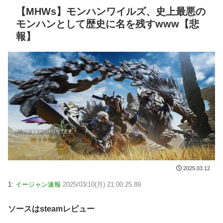
【MHWs】モンハンワイルズ、史上最悪の
モンハンとして歴史に名を残すwww【悲
報】
2025.03.12
1:
イージャン速報
2025/03/10(月) 21:00:25.89
ソースはsteamレビュー