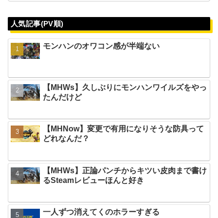
人気記事(PV順)
モンハンのオワコン感が半端ない
【MHWs】久しぶりにモンハンワイルズをやっ
たんだけど
【MHNow】変更で有用になりそうな防具って
どれなんだ？
【MHWs】正論パンチからキツい皮肉まで書け
るSteamレビューほんと好き
一人ずつ消えてくのホラーすぎる