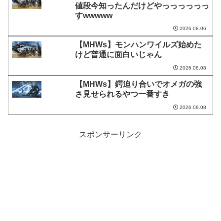
値段今知ったんだけどやっっっっっっ
すwwwww
2026.08.06
【MHWs】モンハンワイルズ始めた
けど普通に面白いじゃん
2026.08.08
【MHWs】鍔迫り合いでオメガの強
さ見せられるやつ一番すき
2026.08.08
スポンサーリンク