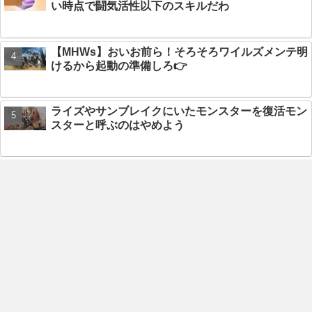
い時点で闘気活性以下のスキルだわ
【MHWs】おいお前ら！そろそろワイルズメンテ明
けるから起動の準備しろ👉
ライズやサンブレイクにいたモンスターを復活モン
スターと呼ぶのはやめよう