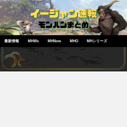
最新情報
MHWs
MHNow
MHO
MHシリーズ