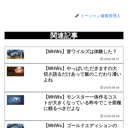
イージャン速報管理人
関連記事
【MHWs】皆ワイルズは体験した？
2026.08.07
【MHWs】やっぱいただきますの大
切さ語るだけあって飯のこだわり凄い
よね
2026.08.09
【MHWs】モンスター一体作るコス
トが大きくなっている昨今でこそ亜種
に頼るべきだよな
2026.08.09
【MHWs】ゴールドエディションの