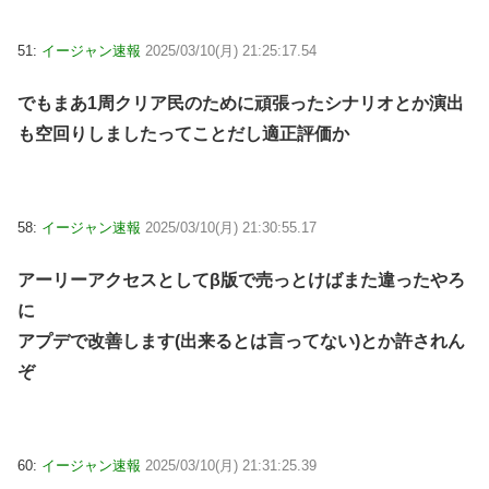
51:
イージャン速報
2025/03/10(月) 21:25:17.54
でもまあ1周クリア民のために頑張ったシナリオとか演出
も空回りしましたってことだし適正評価か
58:
イージャン速報
2025/03/10(月) 21:30:55.17
アーリーアクセスとしてβ版で売っとけばまた違ったやろ
に
アプデで改善します(出来るとは言ってない)とか許されん
ぞ
60:
イージャン速報
2025/03/10(月) 21:31:25.39