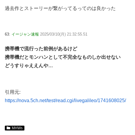
過去作とストーリーが繋がってるってのは良かった
63:
イージャン速報
2025/03/10(月) 21:32:55.51
携帯機で流行った前例があるけど
携帯機だとモンハンとして不完全なものしか出せない
どうすりゃええんや…
引用元:
https://nova.5ch.net/test/read.cgi/livegalileo/1741608025/
MHWs