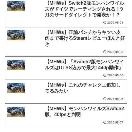
【MHWs】Switch2版モンハンワイル
ズがドイツでレーティングされる！9
月のサードダイレクトで発表か！？
2026.08.04
【MHWs】正論パンチからキツい皮
肉まで書けるSteamレビューほんと好
き
2026.08.03
【MHWs】「Switch2版モンハンワイ
ルズはDLSS込みで最大1440p動作」
2026.08.06
【MHWs】これのチャレクエ追加し
てるみたい
2026.08.05
【MHWs】モンハンワイルズSwitch2
版、40fpsと判明
2026.08.07