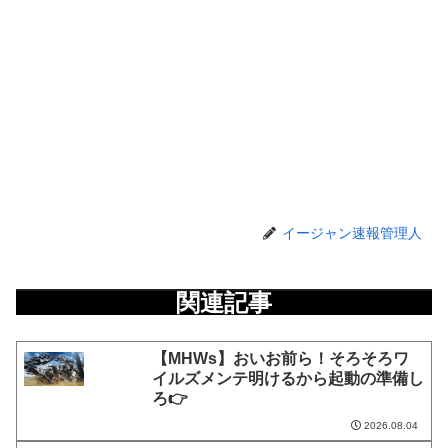
イージャン速報管理人
関連記事
【MHWs】おいお前ら！そろそろワ
イルズメンテ明けるから起動の準備し
ろ👉
2026.08.04