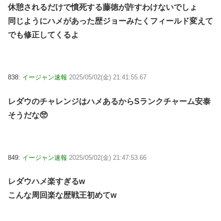
休憩されるだけで憤死する藤徳が許すわけないでしょ
同じようにハメがあった歴ジョーみたくフィールド変えて
でも修正してくるよ
838:
イージャン速報
2025/05/02(金) 21:41:55.67
レダウのチャレンジはハメあるからSランクチャーム安泰
そうだな🥺
849:
イージャン速報
2025/05/02(金) 21:47:53.66
レダウハメ楽すぎるw
こんな周回楽な歴戦王初めてw