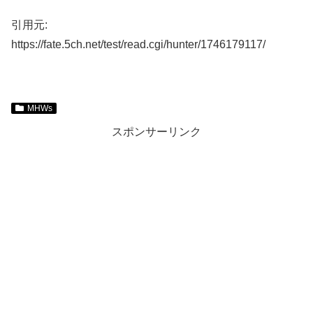
引用元:
https://fate.5ch.net/test/read.cgi/hunter/1746179117/
MHWs
スポンサーリンク