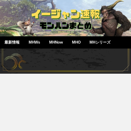
最新情報
MHWs
MHNow
MHO
MHシリーズ