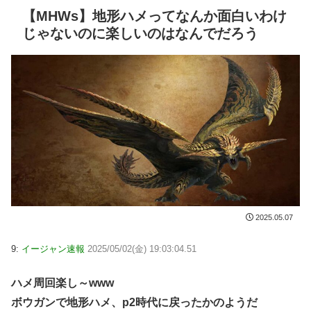
【MHWs】地形ハメってなんか面白いわけ
じゃないのに楽しいのはなんでだろう
2025.05.07
9:
イージャン速報
2025/05/02(金) 19:03:04.51
ハメ周回楽し～www
ボウガンで地形ハメ、p2時代に戻ったかのようだ