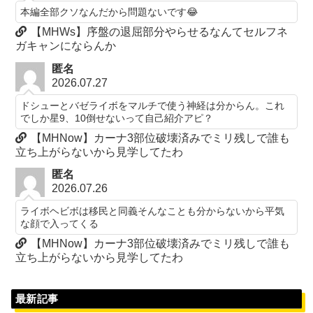
本編全部クソなんだから問題ないです😂
【MHWs】序盤の退屈部分やらせるなんてセルフネ
ガキャンにならんか
匿名
2026.07.27
ドシューとバゼライボをマルチで使う神経は分からん。これ
でしか星9、10倒せないって自己紹介アピ？
【MHNow】カーナ3部位破壊済みでミリ残しで誰も
立ち上がらないから見学してたわ
匿名
2026.07.26
ライボヘビボは移民と同義そんなことも分からないから平気
な顔で入ってくる
【MHNow】カーナ3部位破壊済みでミリ残しで誰も
立ち上がらないから見学してたわ
最新記事