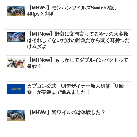
【MHWs】モンハンワイルズSwitch2版、
40fpsと判明
【MHNow】野良に文句言ってるやつの大多数
はそれしてないだけの雑魚だから聞く耳持つだ
けムダよ
【MHNow】もしかしてダブルインパクトって
微妙？
カプコン公式 UIデザイナー新人研修「UI研
修」が実装まで進みました！
【MHWs】皆ワイルズは体験した？