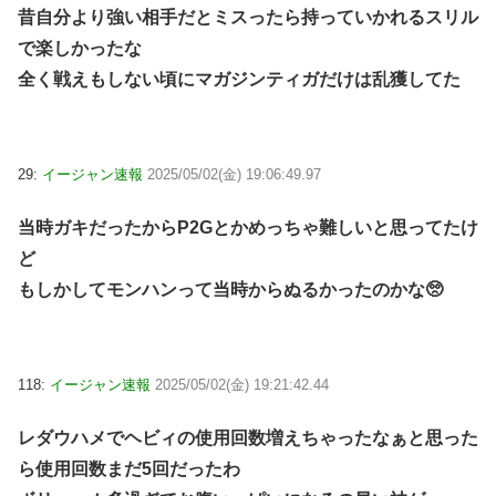
昔自分より強い相手だとミスったら持っていかれるスリル
で楽しかったな
全く戦えもしない頃にマガジンティガだけは乱獲してた
29:
イージャン速報
2025/05/02(金) 19:06:49.97
当時ガキだったからP2Gとかめっちゃ難しいと思ってたけ
ど
もしかしてモンハンって当時からぬるかったのかな🥺
118:
イージャン速報
2025/05/02(金) 19:21:42.44
レダウハメでヘビィの使用回数増えちゃったなぁと思った
ら使用回数まだ5回だったわ