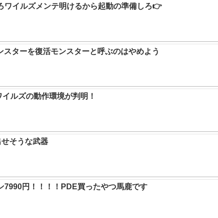
ろワイルズメンテ明けるから起動の準備しろ👉
ンスターを復活モンスターと呼ぶのはやめよう
ハンワイルズの動作環境が判明！
出せそうな武器
7990円！！！！PDE買ったやつ馬鹿です