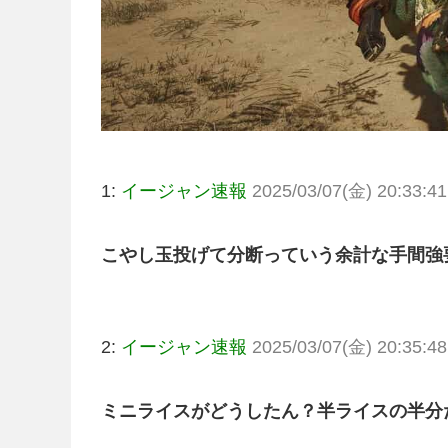
1:
イージャン速報
2025/03/07(金) 20:33:41
こやし玉投げて分断っていう余計な手間強
2:
イージャン速報
2025/03/07(金) 20:35:48
ミニライスがどうしたん？半ライスの半分