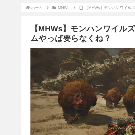
ホーム
MHWs
【MHWs】モンハンワイル
【MHWs】モンハンワイル
ムやっぱ要らなくね？