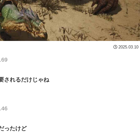
2025.03.10
.69
要されるだけじゃね
.46
だったけど