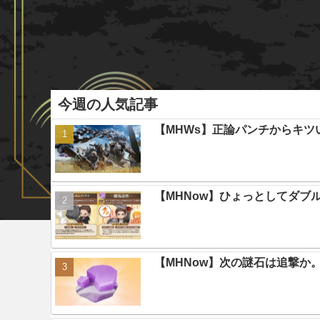
今週の人気記事
【MHWs】正論パンチからキツ
【MHNow】ひょっとしてダブ
【MHNow】次の謎石は追撃