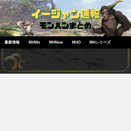
最新情報
MHWs
MHNow
MHO
MHシリーズ