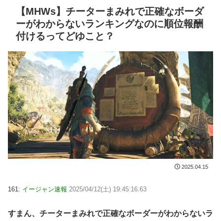
【MHWs】チーターまみれで正確なボーダ
ーがわからないランキングなのに順位報酬
付けるってどゆこと？
2025.04.15
161:
イージャン速報
2025/04/12(土) 19:45:16.63
すまん、チーターまみれで正確なボーダーがわからないラ