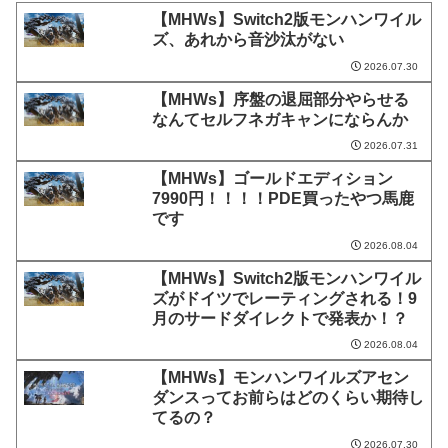
【MHWs】Switch2版モンハンワイル
ズ、あれから音沙汰がない
2026.07.30
【MHWs】序盤の退屈部分やらせる
なんてセルフネガキャンにならんか
2026.07.31
【MHWs】ゴールドエディション
7990円！！！！PDE買ったやつ馬鹿
です
2026.08.04
【MHWs】Switch2版モンハンワイル
ズがドイツでレーティングされる！9
月のサードダイレクトで発表か！？
2026.08.04
【MHWs】モンハンワイルズアセン
ダンスってお前らはどのくらい期待し
てるの？
2026.07.30