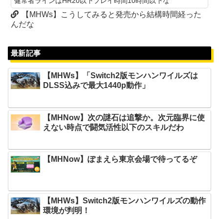
健常者ラインはHR20以下プレイ時間10時間以下な
【MHWs】こうしてみると発売から結構時間経った
んだな
最新記事
【MHWs】「Switch2版モンハンワイルズは
DLSS込みで最大1440p動作」
【MHNow】次の謎石は追撃か。次元臨界に使
えない時点で闘気活性以下のスキルだわ
【MHNow】ぽまえら東京会場で待ってるぞ
【MHWs】Switch2版モンハンワイルズの動作
環境が判明！