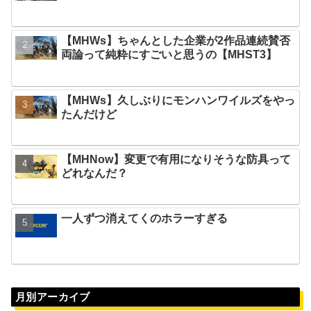
【MHWs】ちゃんとした企業が2作品連続賛否
両論って純粋にすごいと思うの【MHST3】
【MHWs】久しぶりにモンハンワイルズをやっ
たんだけど
【MHNow】変更で有用になりそうな防具って
どれなんだ？
一人ずつ消えてくのホラーすぎる
月別アーカイブ