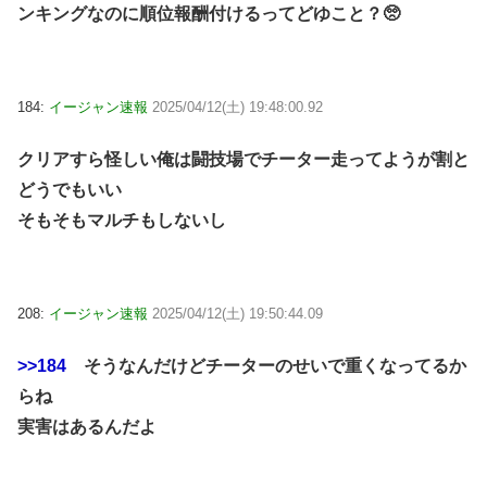
ンキングなのに順位報酬付けるってどゆこと？🥺
184:
イージャン速報
2025/04/12(土) 19:48:00.92
クリアすら怪しい俺は闘技場でチーター走ってようが割と
どうでもいい
そもそもマルチもしないし
208:
イージャン速報
2025/04/12(土) 19:50:44.09
>>184
そうなんだけどチーターのせいで重くなってるか
らね
実害はあるんだよ