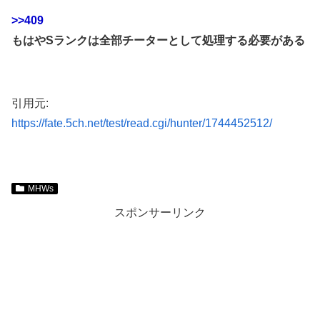
>>409
もはやSランクは全部チーターとして処理する必要がある
引用元:
https://fate.5ch.net/test/read.cgi/hunter/1744452512/
MHWs
スポンサーリンク