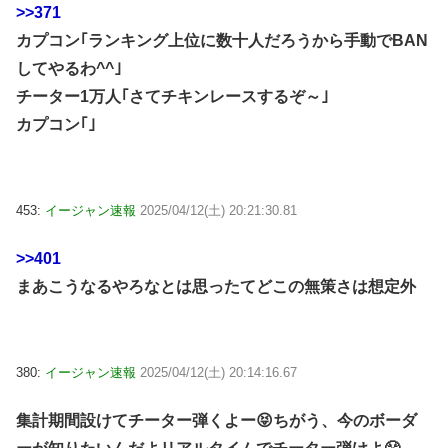
>>371
カプコン｢ランキング上位に数十人だろうから手動でBAN
してやるわ^^｣
チーター1万人｢さてチキンレースするぞ～｣
カプコン｢｣
453:
イージャン速報
2025/04/12(土) 20:21:30.81
>>401
まあこうなるやろなとは思ったてどこの無策さは想定外
380:
イージャン速報
2025/04/12(土) 20:14:16.67
集計期間設けてチーター弾くよー😝ちがう、今のボーダ