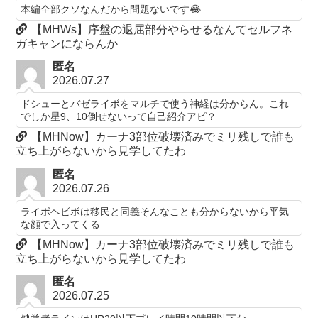
本編全部クソなんだから問題ないです😂
【MHWs】序盤の退屈部分やらせるなんてセルフネ
ガキャンにならんか
匿名
2026.07.27
ドシューとバゼライボをマルチで使う神経は分からん。これ
でしか星9、10倒せないって自己紹介アピ？
【MHNow】カーナ3部位破壊済みでミリ残しで誰も
立ち上がらないから見学してたわ
匿名
2026.07.26
ライボヘビボは移民と同義そんなことも分からないから平気
な顔で入ってくる
【MHNow】カーナ3部位破壊済みでミリ残しで誰も
立ち上がらないから見学してたわ
匿名
2026.07.25