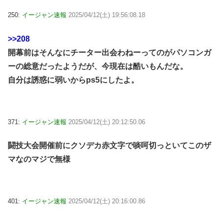
250:
イージャン速報
2025/04/12(土) 19:56:08.18
>>208
開幕前はそんなにチーター出会わねーってのがパソコンガ
ーの総意だったようだが、今現在は酷いもんだな。
自分は誘惑に弱いからps5にしたよ。
371:
イージャン速報
2025/04/12(土) 20:12:50.06
闘技大会開催前にクソデカ赤文字で啖呵切っといてこのザ
マなのマジで無様
401:
イージャン速報
2025/04/12(土) 20:16:00.86