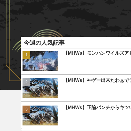
今週の人気記事
【MHWs】モンハンワイルズ
【MHWs】神ゲー出来たわぁで
【MHWs】正論パンチからキツ