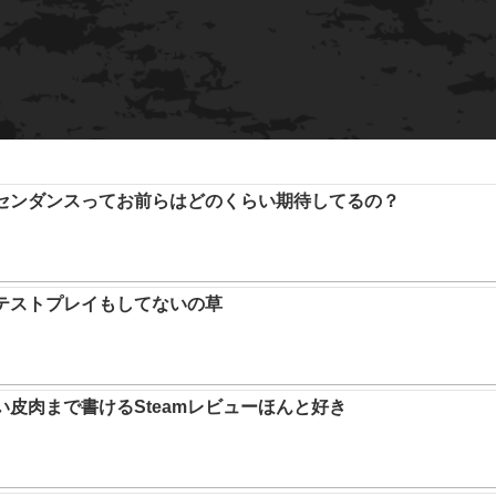
アセンダンスってお前らはどのくらい期待してるの？
テストプレイもしてないの草
い皮肉まで書けるSteamレビューほんと好き