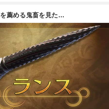
スを薦める鬼畜を見た…