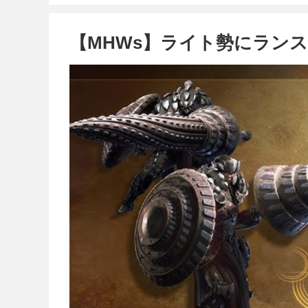
【MHWs】ライト勢にラン