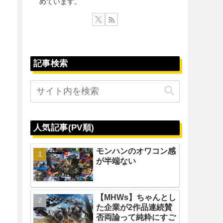
めています。
記事検索
人気記事(PV順)
モンハンのオワコン感
が半端ない
【MHWs】ちゃんとし
た企業が2作品連続賛
否両論って純粋にすご