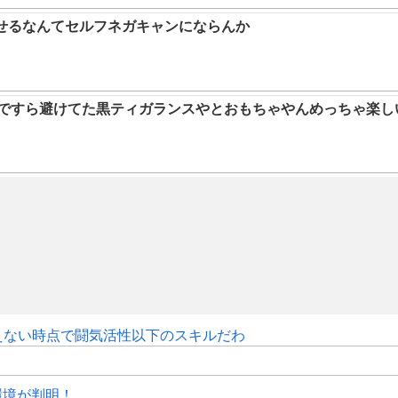
らせるなんてセルフネガキャンにならんか
9ですら避けてた黒ティガランスやとおもちゃやんめっちゃ楽し
えない時点で闘気活性以下のスキルだわ
作環境が判明！