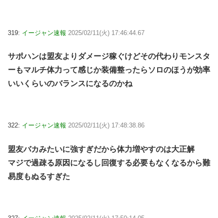
319:
イージャン速報
2025/02/11(火) 17:46:44.67
サポハンは盟友よりダメージ稼ぐけどその代わりモンスタ
ーもマルチ体力って感じか装備整ったらソロのほうが効率
いいくらいのバランスになるのかね
322:
イージャン速報
2025/02/11(火) 17:48:38.86
盟友バカみたいに強すぎだから体力増やすのは大正解
マジで過疎る原因になるし回復する必要もなくなるから難
易度もぬるすぎた