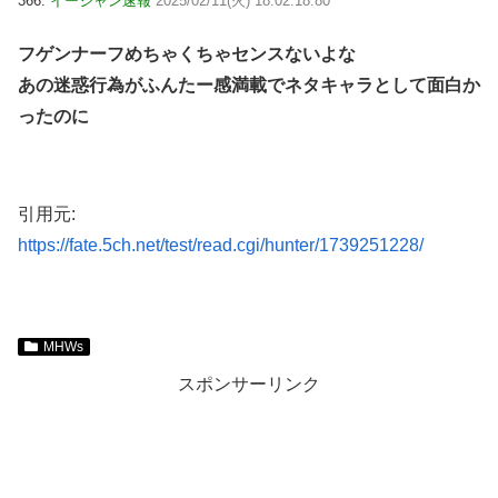
366:
イージャン速報
2025/02/11(火) 18:02:18.80
フゲンナーフめちゃくちゃセンスないよな
あの迷惑行為がふんたー感満載でネタキャラとして面白か
ったのに
引用元:
https://fate.5ch.net/test/read.cgi/hunter/1739251228/
MHWs
スポンサーリンク