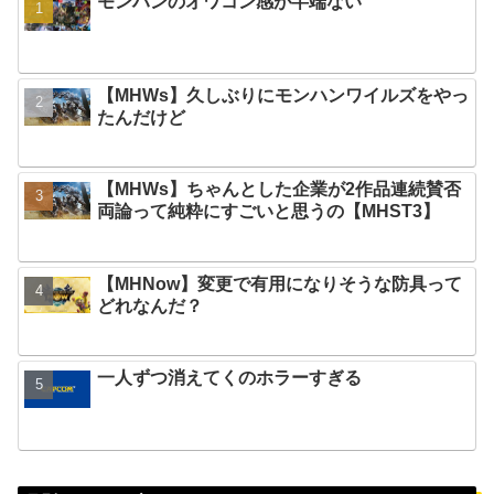
モンハンのオワコン感が半端ない
【MHWs】久しぶりにモンハンワイルズをやっ
たんだけど
【MHWs】ちゃんとした企業が2作品連続賛否
両論って純粋にすごいと思うの【MHST3】
【MHNow】変更で有用になりそうな防具って
どれなんだ？
一人ずつ消えてくのホラーすぎる