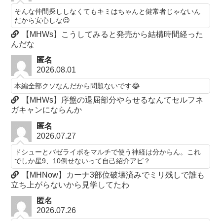
そんな仲間探ししなくてもキミはちゃんと健常者じゃないん
だから安心しな😉
【MHWs】こうしてみると発売から結構時間経った
んだな
匿名
2026.08.01
本編全部クソなんだから問題ないです😂
【MHWs】序盤の退屈部分やらせるなんてセルフネ
ガキャンにならんか
匿名
2026.07.27
ドシューとバゼライボをマルチで使う神経は分からん。これ
でしか星9、10倒せないって自己紹介アピ？
【MHNow】カーナ3部位破壊済みでミリ残しで誰も
立ち上がらないから見学してたわ
匿名
2026.07.26