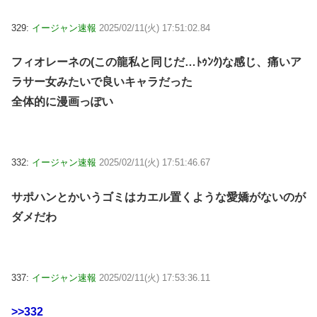
329:
イージャン速報
2025/02/11(火) 17:51:02.84
フィオレーネの(この龍私と同じだ…ﾄｩﾝｸ)な感じ、痛いア
ラサー女みたいで良いキャラだった
全体的に漫画っぽい
332:
イージャン速報
2025/02/11(火) 17:51:46.67
サポハンとかいうゴミはカエル置くような愛嬌がないのが
ダメだわ
337:
イージャン速報
2025/02/11(火) 17:53:36.11
>>332