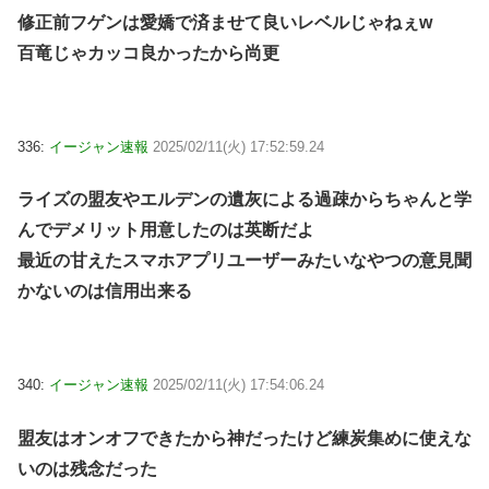
修正前フゲンは愛嬌で済ませて良いレベルじゃねぇw
百竜じゃカッコ良かったから尚更
336:
イージャン速報
2025/02/11(火) 17:52:59.24
ライズの盟友やエルデンの遺灰による過疎からちゃんと学
んでデメリット用意したのは英断だよ
最近の甘えたスマホアプリユーザーみたいなやつの意見聞
かないのは信用出来る
340:
イージャン速報
2025/02/11(火) 17:54:06.24
盟友はオンオフできたから神だったけど練炭集めに使えな
いのは残念だった