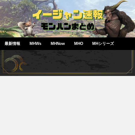
最新情報
MHWs
MHNow
MHO
MHシリーズ