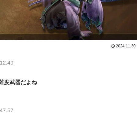
2024.11.30
12.49
難度武器だよね
47.57