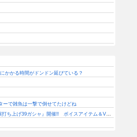
Eにかかる時間がドンドン延びている？
ターで雑魚は一撃で倒せてたけどね
9ガシャ』開催!! ボイスアイテム＆VCカードセット登場!!