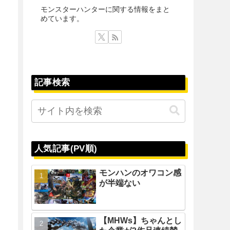
モンスターハンターに関する情報をまと
めています。
記事検索
人気記事(PV順)
モンハンのオワコン感
が半端ない
【MHWs】ちゃんとし