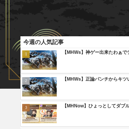
今週の人気記事
【MHWs】神ゲー出来たわぁで
【MHWs】正論パンチからキツ
【MHNow】ひょっとしてダブ