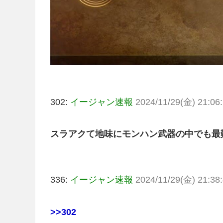
302:
イージャン速報
2024/11/29(金) 21:06:
スラアクて地味にモンハン武器の中でも最
336:
イージャン速報
2024/11/29(金) 21:38:
>>302