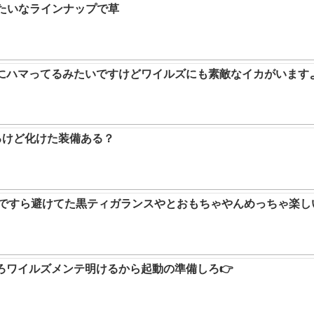
みたいなラインナップで草
ムにハマってるみたいですけどワイルズにも素敵なイカがいます
るけど化けた装備ある？
9ですら避けてた黒ティガランスやとおもちゃやんめっちゃ楽し
ろワイルズメンテ明けるから起動の準備しろ👉