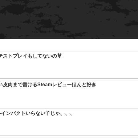
テストプレイもしてないの草
い皮肉まで書けるSteamレビューほんと好き
ルインパクトいらない子じゃ、、、