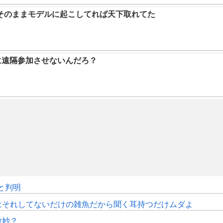
そのままモデルに起こしてれば天下取れてた
に遠隔参加させないんだろ？
sと判明
はそれしてないだけの雑魚だから聞く耳持つだけムダよ
微妙？