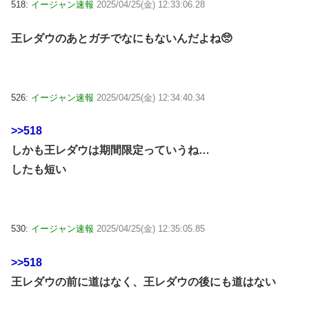
518:
イージャン速報
2025/04/25(金) 12:33:06.28
王レダウのあとガチでなにもないんだよね🥺
526:
イージャン速報
2025/04/25(金) 12:34:40.34
>>518
しかも王レダウは期間限定っていうね…
したも短い
530:
イージャン速報
2025/04/25(金) 12:35:05.85
>>518
王レダウの前に道はなく、王レダウの後にも道はない