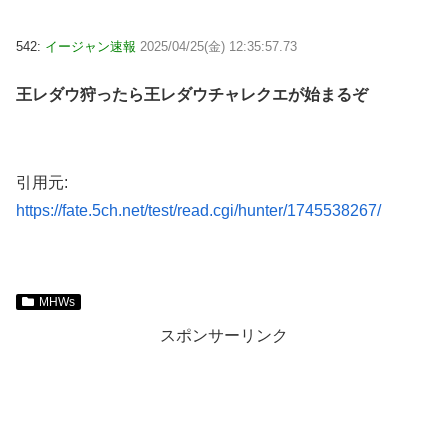
542:
イージャン速報
2025/04/25(金) 12:35:57.73
王レダウ狩ったら王レダウチャレクエが始まるぞ
引用元:
https://fate.5ch.net/test/read.cgi/hunter/1745538267/
MHWs
スポンサーリンク