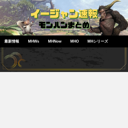
最新情報
MHWs
MHNow
MHO
MHシリーズ