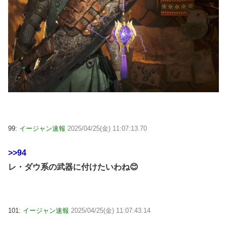
99:
イージャン速報
2025/04/25(金) 11:07:13.70
>>94
レ・ダウ系の武器に付けたいわね😊
101:
イージャン速報
2025/04/25(金) 11:07:43.14