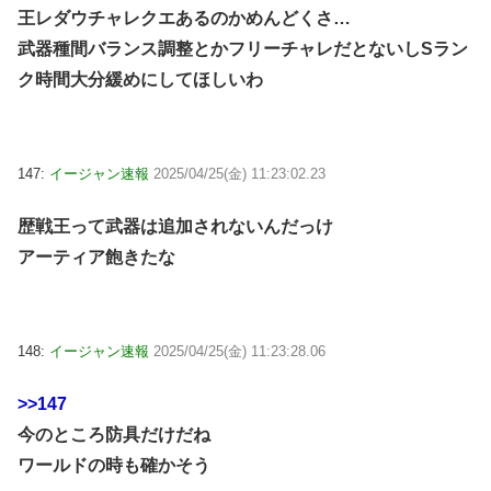
王レダウチャレクエあるのかめんどくさ…
武器種間バランス調整とかフリーチャレだとないしSラン
ク時間大分緩めにしてほしいわ
147:
イージャン速報
2025/04/25(金) 11:23:02.23
歴戦王って武器は追加されないんだっけ
アーティア飽きたな
148:
イージャン速報
2025/04/25(金) 11:23:28.06
>>147
今のところ防具だけだね
ワールドの時も確かそう