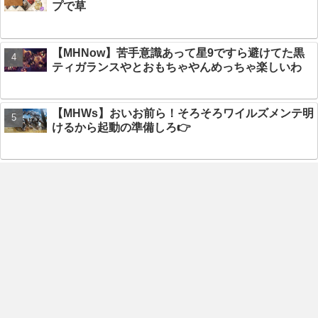
プで草
【MHNow】苦手意識あって星9ですら避けてた黒
ティガランスやとおもちゃやんめっちゃ楽しいわ
【MHWs】おいお前ら！そろそろワイルズメンテ明
けるから起動の準備しろ👉