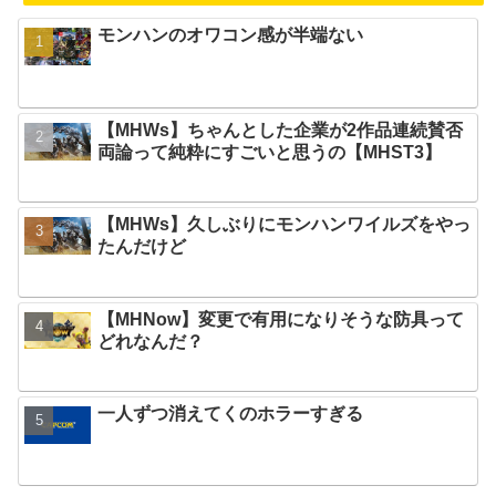
モンハンのオワコン感が半端ない
【MHWs】ちゃんとした企業が2作品連続賛否
両論って純粋にすごいと思うの【MHST3】
【MHWs】久しぶりにモンハンワイルズをやっ
たんだけど
【MHNow】変更で有用になりそうな防具って
どれなんだ？
一人ずつ消えてくのホラーすぎる