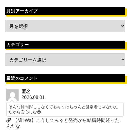
月別アーカイブ
カテゴリー
最近のコメント
匿名
2026.08.01
そんな仲間探ししなくてもキミはちゃんと健常者じゃないん
だから安心しな😉
【MHWs】こうしてみると発売から結構時間経った
んだな