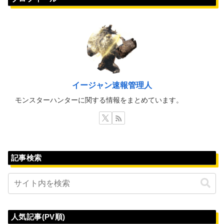
イージャン速報管理人
モンスターハンターに関する情報をまとめています。
記事検索
人気記事(PV順)