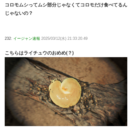
コロモムシってムシ部分じゃなくてコロモだけ食べてるん
じゃないの？
232:
イージャン速報
2025/03/12(水) 21:33:20.49
こちらはライチュウのおめめ(？)