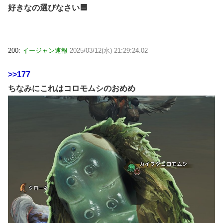
好きなの選びなさい🟦
200:
イージャン速報
2025/03/12(水) 21:29:24.02
>>177
ちなみにこれはコロモムシのおめめ