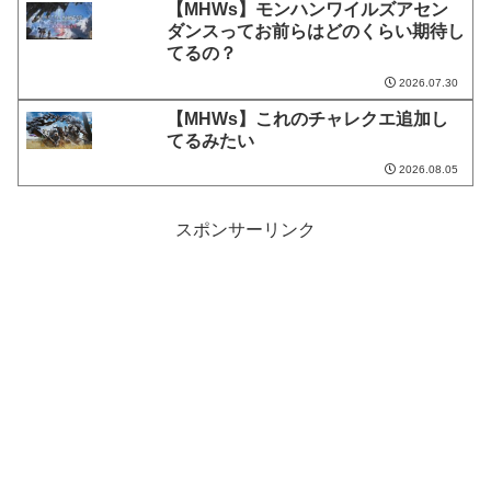
【MHWs】モンハンワイルズアセン
ダンスってお前らはどのくらい期待し
てるの？
2026.07.30
【MHWs】これのチャレクエ追加し
てるみたい
2026.08.05
スポンサーリンク