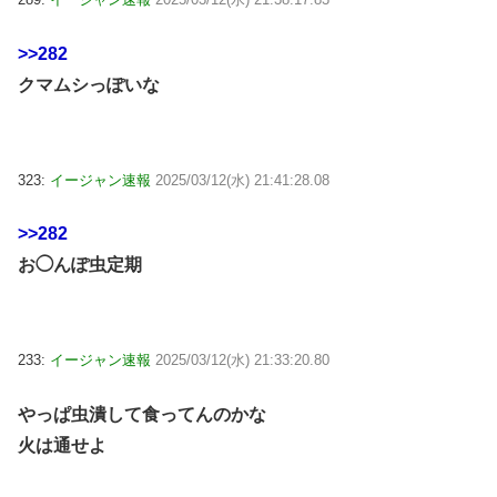
>>282
クマムシっぽいな
323:
イージャン速報
2025/03/12(水) 21:41:28.08
>>282
お◯んぽ虫定期
233:
イージャン速報
2025/03/12(水) 21:33:20.80
やっぱ虫潰して食ってんのかな
火は通せよ