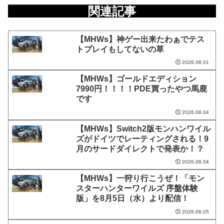
関連記事
【MHWs】神ゲー出来たわぁでテス
トプレイもしてないの草
2026.08.01
【MHWs】ゴールドエディション
7990円！！！！PDE買ったやつ馬鹿
です
2026.08.04
【MHWs】Switch2版モンハンワイル
ズがドイツでレーティングされる！9
月のサードダイレクトで発表か！？
2026.08.04
【MHWs】一狩り行こうぜ！「モン
スターハンターワイルズ 序盤体験
版」を8月5日（水）より配信！
2026.08.05