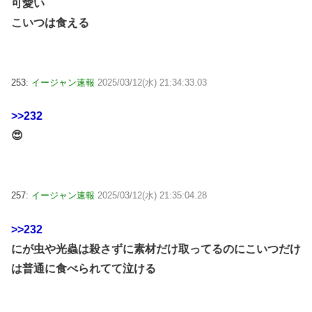
可愛い
こいつは食える
253:
イージャン速報
2025/03/12(水) 21:34:33.03
>>232
😍
257:
イージャン速報
2025/03/12(水) 21:35:04.28
>>232
にが虫や光蟲は殺さずに素材だけ取ってるのにこいつだけ
は普通に食べられてて泣ける