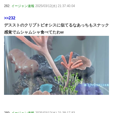
282:
イージャン速報
2025/03/12(水) 21:37:40.04
>>232
デスストのクリプトビオシスに似てるなあっちもスナック
感覚でムシャムシャ食べてたわw
289:
イージャン速報
2025/03/12(水) 21:38:17.83