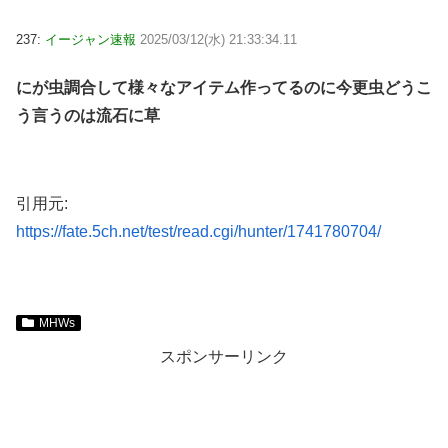
237:
イージャン速報
2025/03/12(水) 21:33:34.11
にが虫調合して様々なアイテム作ってるのに今更虫どうこ
う言うのは流石に草
引用元:
https://fate.5ch.net/test/read.cgi/hunter/1741780704/
MHWs
スポンサーリンク