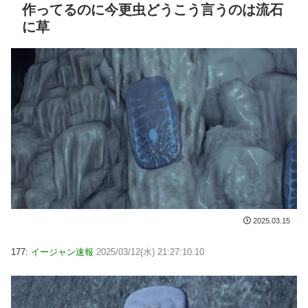
作ってるのに今更虫どうこう言うのは流石
に草
2025.03.15
177:
イージャン速報
2025/03/12(水) 21:27:10.10