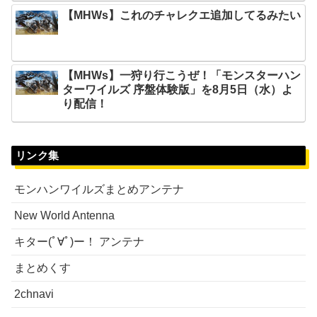
【MHWs】これのチャレクエ追加してるみたい
【MHWs】一狩り行こうぜ！「モンスターハン
ターワイルズ 序盤体験版」を8月5日（水）よ
り配信！
リンク集
モンハンワイルズまとめアンテナ
New World Antenna
キター(ﾟ∀ﾟ)ー！ アンテナ
まとめくす
2chnavi