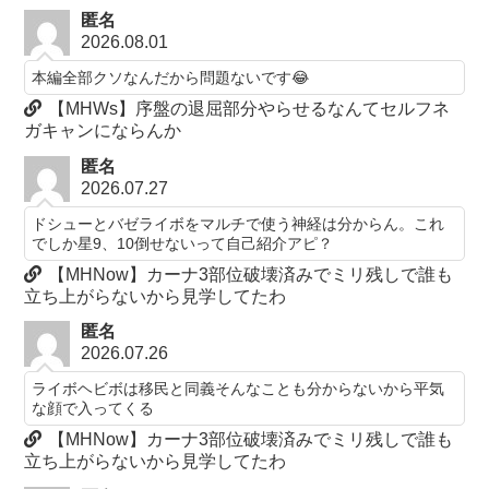
匿名
2026.08.01
本編全部クソなんだから問題ないです😂
【MHWs】序盤の退屈部分やらせるなんてセルフネ
ガキャンにならんか
匿名
2026.07.27
ドシューとバゼライボをマルチで使う神経は分からん。これ
でしか星9、10倒せないって自己紹介アピ？
【MHNow】カーナ3部位破壊済みでミリ残しで誰も
立ち上がらないから見学してたわ
匿名
2026.07.26
ライボヘビボは移民と同義そんなことも分からないから平気
な顔で入ってくる
【MHNow】カーナ3部位破壊済みでミリ残しで誰も
立ち上がらないから見学してたわ