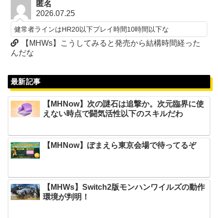
匿名
2026.07.25
健常者ラインはHR20以下プレイ時間10時間以下な
【MHWs】こうしてみると発売から結構時間経った
んだな
最新記事
【MHNow】次の謎石は追撃か。次元臨界に使
えない時点で闘気活性以下のスキルだわ
【MHNow】ぽまえら東京会場で待ってるぞ
【MHWs】Switch2版モンハンワイルズの動作
環境が判明！