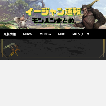
最新情報
MHWs
MHNow
MHO
MHシリーズ